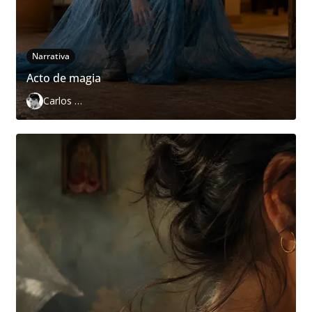
Narrativa
Acto de magia
Carlos Páramo López