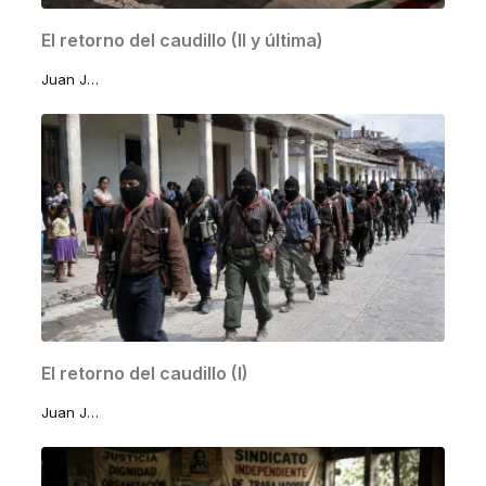
El retorno del caudillo (II y última)
Juan José Lomelí Sánchez
El retorno del caudillo (I)
Juan José Lomelí Sánchez