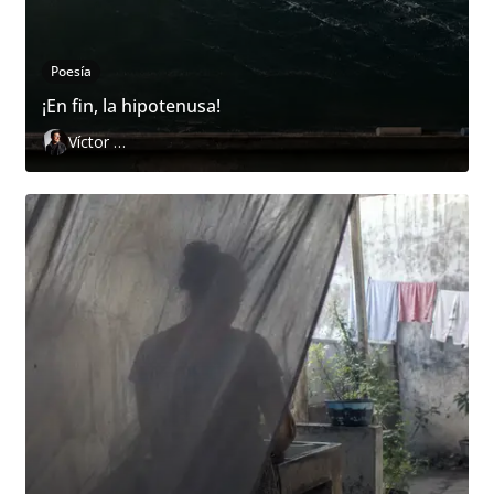
Poesía
¡En fin, la hipotenusa!
Víctor Hugo Pedraza