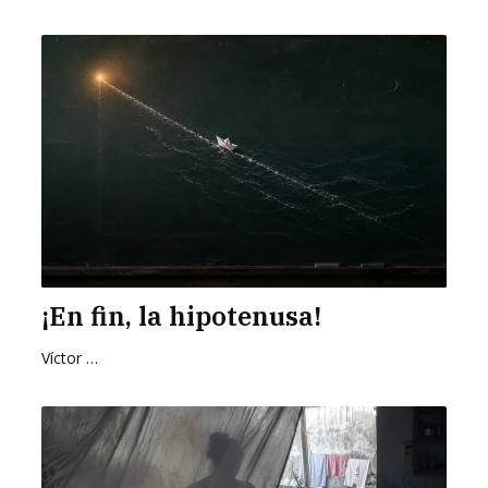
¡En fin, la hipotenusa!
Víctor Hugo Pedraza