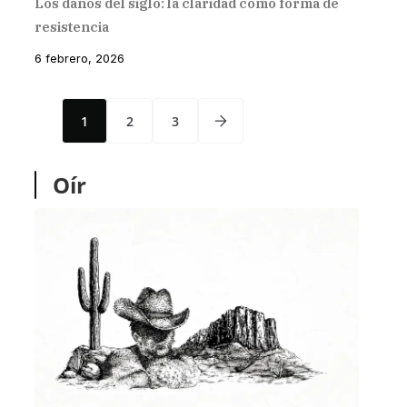
Los daños del siglo: la claridad como forma de
resistencia
6 febrero, 2026
1
2
3
Oír