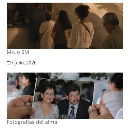
Mz. o SM
7 julio, 2026
Fotografías del alma