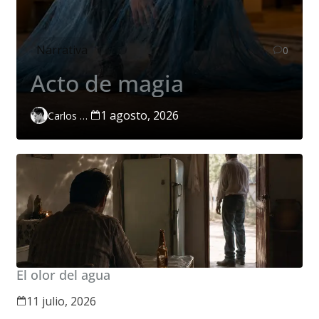
Narrativa
0
Acto de magia
1 agosto, 2026
Carlos Páramo López
El olor del agua
11 julio, 2026