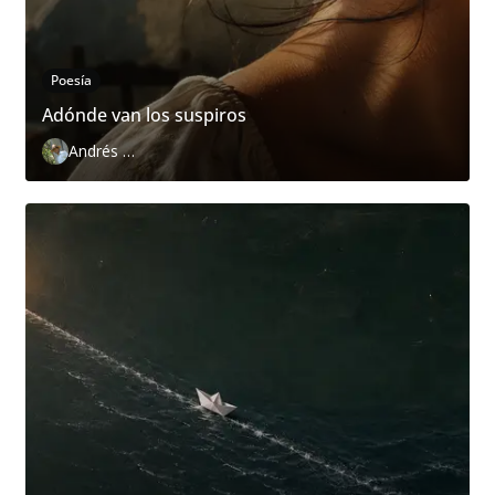
Poesía
Adónde van los suspiros
Andrés Zurita Zafra