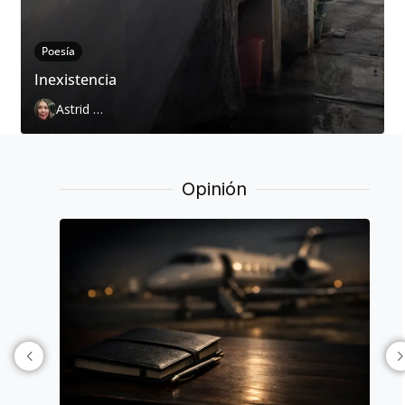
Poesía
Inexistencia
Astrid Cervantes
Opinión