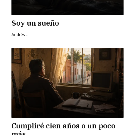
Soy un sueño
Andrés Zurita Zafra
Cumpliré cien años o un poco
más