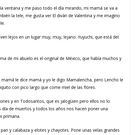
la ventana y me paso todo el día mirando, mi mamá se va a
mbién la tele, me gusta ver El diván de Valentina y me imagino
le.
ven lejos en un lugar muy, muy, lejano: Yuyuchi, que está del
ioma de mi abuelo es el original de México, que había muchos y
i mamá le dice mamá y yo le digo Mamalencha, pero Lencho le
hiquito con pico largo que come miel de las flores.
ones y en Todosantos, que es jalogüien pero ellos no lo
s día de muertos y todos los años nos hacen poner una
i primaria.
pan y calabaza y elotes y chayotes. Pone unas velas grandes