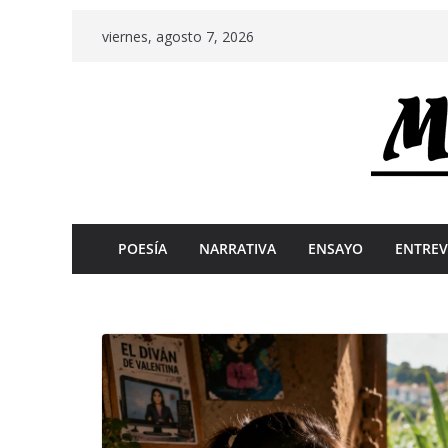
Skip
viernes, agosto 7, 2026
to
content
POESÍA
NARRATIVA
ENSAYO
ENTREV