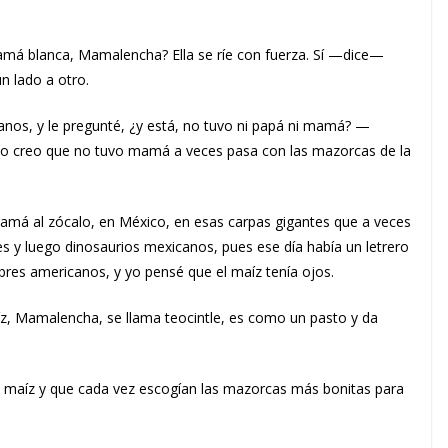
amá blanca, Mamalencha? Ella se ríe con fuerza. Sí —dice—
n lado a otro.
anos, y le pregunté, ¿y está, no tuvo ni papá ni mamá? —
yo creo que no tuvo mamá a veces pasa con las mazorcas de la
má al zócalo, en México, en esas carpas gigantes que a veces
s y luego dinosaurios mexicanos, pues ese día había un letrero
bres americanos, y yo pensé que el maíz tenía ojos.
 maíz, Mamalencha, se llama teocintle, es como un pasto y da
l maíz y que cada vez escogían las mazorcas más bonitas para