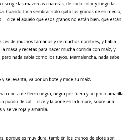
scoge las mazorcas cuateras, de cada color y luego las
sa. Cuando toca sembrar sólo quita los granos de en medio,
rás —dice el abuelo que esos granos no están bien, que están
 maíces de muchos tamaños y de muchos nombres, y había
 la masa y recetas para hacer mucha comida con maíz, y
les, pero nada sabía como los tuyos, Mamalencha, nada sabe
y se levanta, va por un bote y mide su maíz.
a cubeta de fierro negra, negra por fuera y un poco amarilla
un puñito de cal —dice y la pone en la lumbre, sobre una
s y se ve roja y amarilla.
nos, porque es muy dura, también los granos de elote son