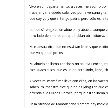
Vivo en un departamento, a veces me asomo por 
trabajar y me quedo sola, veo por la ventana y ta
que soy yo y que sí tengo padre, pero sólo es la te
Lo que sí tengo es un abuelo… y abuela, aunque vi
otro lado del mundo porque hablan otro idioma.
Mi maestra dice que no está tan lejos y que el id
que ya quedan pocos.
Mi abuelo se llama Lencho y mi abuela Lencha, m
dice kuachiquichi que es un pajarito lindo, lindo, c
A veces mi mamá me lleva con ellos, en las vacaci
saben, mi maestra dice que no es jalogüien que e
ofrenda a los Niños Héroes, porque así se llama m
En la ofrenda de Mamalencha siempre hay mole y 