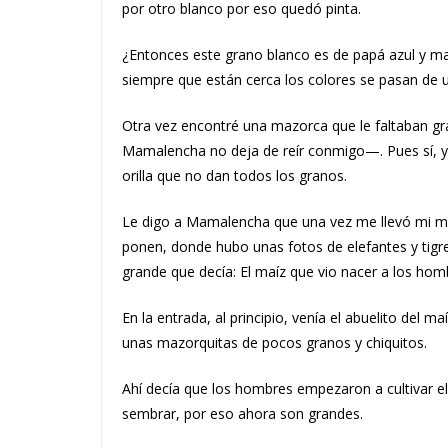
por otro blanco por eso quedó pinta.
¿Entonces este grano blanco es de papá azul y m
siempre que están cerca los colores se pasan de u
Otra vez encontré una mazorca que le faltaban gr
Mamalencha no deja de reír conmigo—. Pues sí, 
orilla que no dan todos los granos.
Le digo a Mamalencha que una vez me llevó mi ma
ponen, donde hubo unas fotos de elefantes y tigre
grande que decía: El maíz que vio nacer a los hom
En la entrada, al principio, venía el abuelito del
unas mazorquitas de pocos granos y chiquitos.
Ahí decía que los hombres empezaron a cultivar e
sembrar, por eso ahora son grandes.