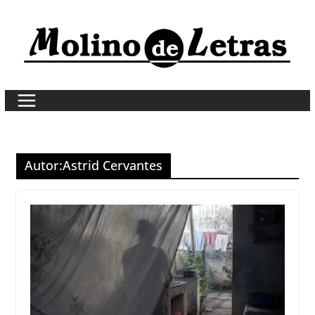
Skip
to
content
Autor:
Astrid Cervantes