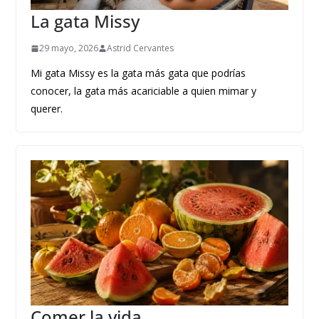
La gata Missy
29 mayo, 2026
Astrid Cervantes
Mi gata Missy es la gata más gata que podrías
conocer, la gata más acariciable a quien mimar y
querer.
Comer la vida