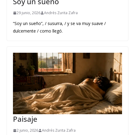
Soy un sueño
29 junio, 2026
Andrés Zurita Zafra
“Soy un sueño”, / susurra, / y se va muy suave /
dulcemente / como llegó.
Paisaje
2 junio, 2026
Andrés Zurita Zafra