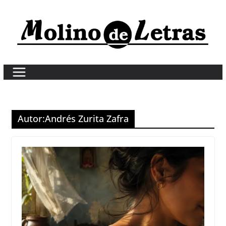
Skip
to
content
Autor:
Andrés Zurita Zafra