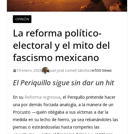
OPINIÓN
La reforma político-
electoral y el mito del
fascismo mexicano
19 enero, 2026
Juan José Lomelí Sánchez
550 Views
El Periquillo sigue sin dar un hit
En su
Reforma regresiva
, el Periquillo pretende hacer
una por demás forzada analogía, a la manera de un
Procusto —quién obligaba a sus víctimas a dar la
medida en su lecho de hierro, ya sea rebanándoles las
piernas o estirándoselas hasta romperles las