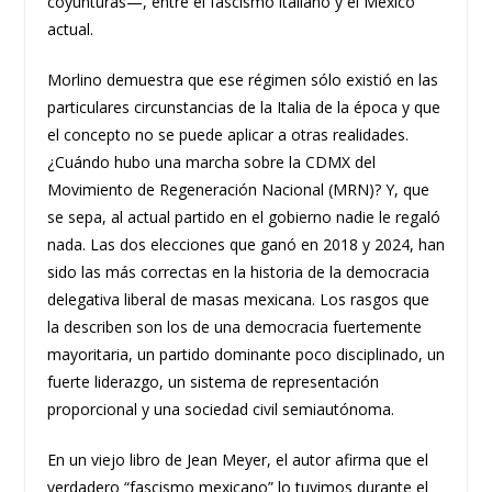
coyunturas—, entre el fascismo italiano y el México
actual.
Morlino demuestra que ese régimen sólo existió en las
particulares circunstancias de la Italia de la época y que
el concepto no se puede aplicar a otras realidades.
¿Cuándo hubo una marcha sobre la CDMX del
Movimiento de Regeneración Nacional (MRN)? Y, que
se sepa, al actual partido en el gobierno nadie le regaló
nada. Las dos elecciones que ganó en 2018 y 2024, han
sido las más correctas en la historia de la democracia
delegativa liberal de masas mexicana. Los rasgos que
la describen son los de una democracia fuertemente
mayoritaria, un partido dominante poco disciplinado, un
fuerte liderazgo, un sistema de representación
proporcional y una sociedad civil semiautónoma.
En un viejo libro de Jean Meyer, el autor afirma que el
verdadero “fascismo mexicano” lo tuvimos durante el