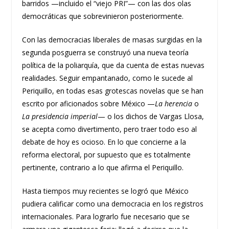
barridos —incluido el “viejo PRI”— con las dos olas
democráticas que sobrevinieron posteriormente.
Con las democracias liberales de masas surgidas en la
segunda posguerra se construyó una nueva teoría
política de la poliarquía, que da cuenta de estas nuevas
realidades. Seguir empantanado, como le sucede al
Periquillo, en todas esas grotescas novelas que se han
escrito por aficionados sobre México —
La herencia
o
La
presidencia imperial
— o los dichos de Vargas Llosa,
se acepta como divertimento, pero traer todo eso al
debate de hoy es ocioso. En lo que concierne a la
reforma electoral, por supuesto que es totalmente
pertinente, contrario a lo que afirma el Periquillo.
Hasta tiempos muy recientes se logró que México
pudiera calificar como una democracia en los registros
internacionales. Para lograrlo fue necesario que se