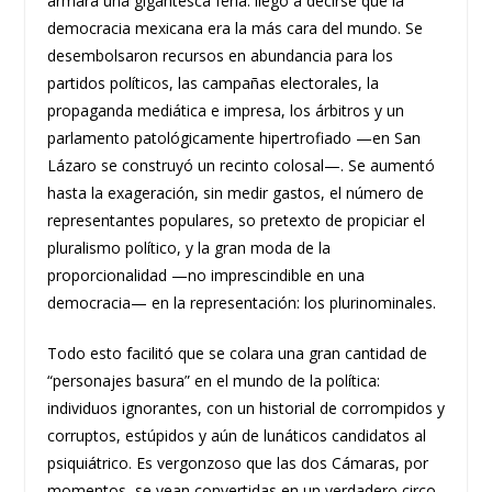
armara una gigantesca feria: llegó a decirse que la
democracia mexicana era la más cara del mundo. Se
desembolsaron recursos en abundancia para los
partidos políticos, las campañas electorales, la
propaganda mediática e impresa, los árbitros y un
parlamento patológicamente hipertrofiado —en San
Lázaro se construyó un recinto colosal—. Se aumentó
hasta la exageración, sin medir gastos, el número de
representantes populares, so pretexto de propiciar el
pluralismo político, y la gran moda de la
proporcionalidad —no imprescindible en una
democracia— en la representación: los plurinominales.
Todo esto facilitó que se colara una gran cantidad de
“personajes basura” en el mundo de la política:
individuos ignorantes, con un historial de corrompidos y
corruptos, estúpidos y aún de lunáticos candidatos al
psiquiátrico. Es vergonzoso que las dos Cámaras, por
momentos, se vean convertidas en un verdadero circo