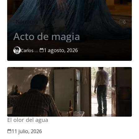
Narrativa
0
Acto de magia
1 agosto, 2026
Carlos Páramo López
El olor del agua
11 julio, 2026