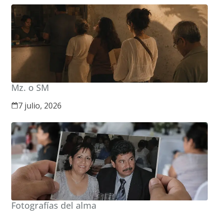
Mz. o SM
7 julio, 2026
Fotografías del alma