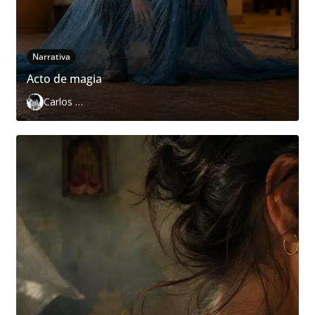
Narrativa
Acto de magia
Carlos Páramo López