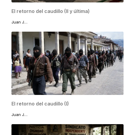
El retorno del caudillo (II y última)
Juan José Lomelí Sánchez
El retorno del caudillo (I)
Juan José Lomelí Sánchez