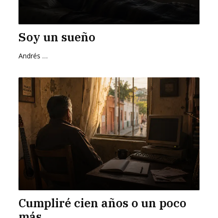
Soy un sueño
Andrés Zurita Zafra
Cumpliré cien años o un poco
más