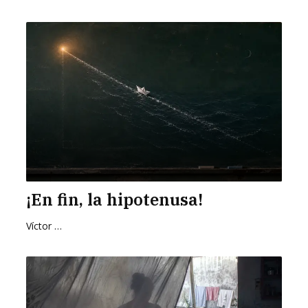
¡En fin, la hipotenusa!
Víctor Hugo Pedraza