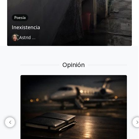
Poesía
Inexistencia
Astrid Cervantes
Opinión