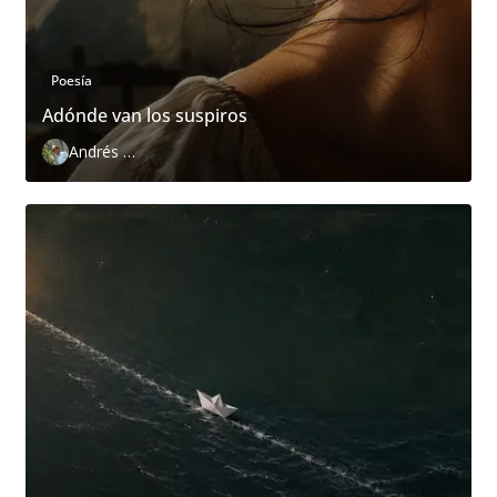
Poesía
Adónde van los suspiros
Andrés Zurita Zafra