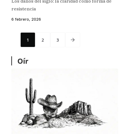
Los daños del siglo: la claridad como forma de
resistencia
6 febrero, 2026
1
2
3
Oír