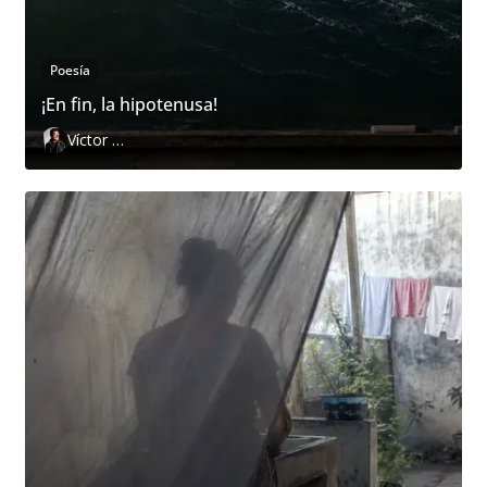
Poesía
¡En fin, la hipotenusa!
Víctor Hugo Pedraza