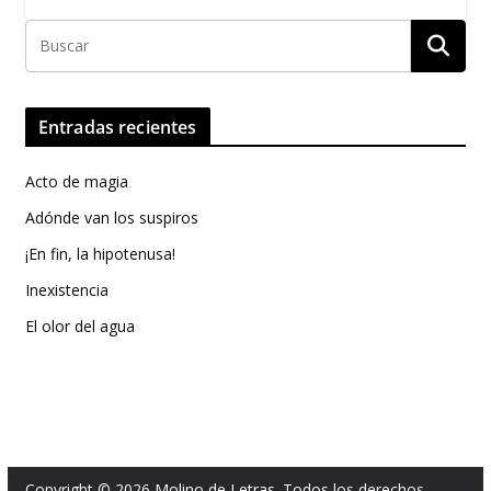
Entradas recientes
Acto de magia
Adónde van los suspiros
¡En fin, la hipotenusa!
Inexistencia
El olor del agua
Copyright © 2026
Molino de Letras
. Todos los derechos