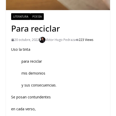
LITERATURA
POESÍA
Para reciclar
20 octubre, 2022
Víctor Hugo Pedraza
223 Views
Uso la tinta
para reciclar
mis demonios
y sus consecuencias.
Se posan contundentes
en cada verso,