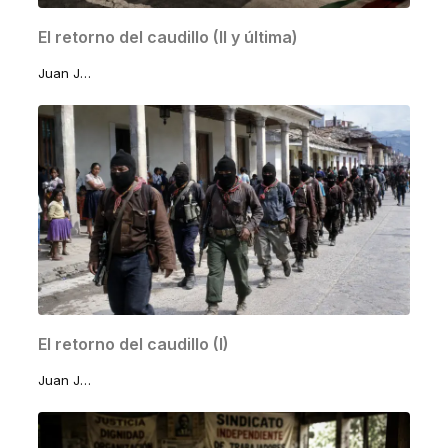
El retorno del caudillo (II y última)
Juan José Lomelí Sánchez
El retorno del caudillo (I)
Juan José Lomelí Sánchez