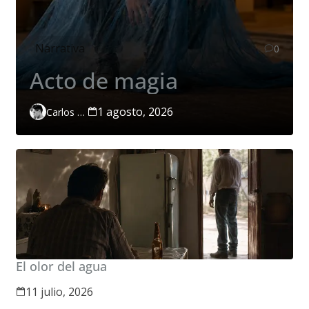
Narrativa
0
Acto de magia
1 agosto, 2026
Carlos Páramo López
El olor del agua
11 julio, 2026