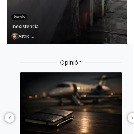
Poesía
Inexistencia
Astrid Cervantes
Opinión