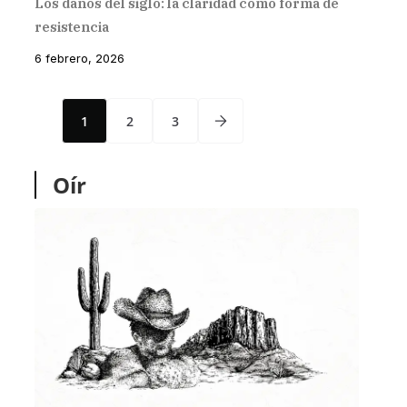
Los daños del siglo: la claridad como forma de
resistencia
6 febrero, 2026
1
2
3
Oír