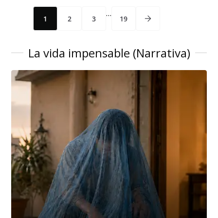
…
1
2
3
19
La vida impensable (Narrativa)