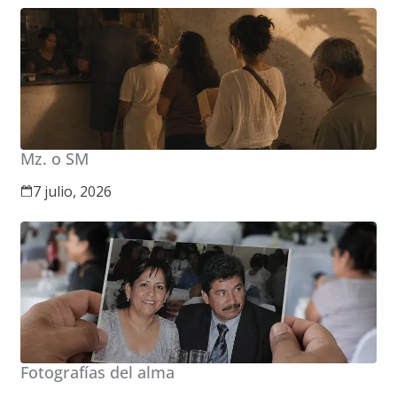
Mz. o SM
7 julio, 2026
Fotografías del alma