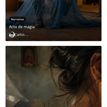
Narrativa
Acto de magia
Carlos Páramo López