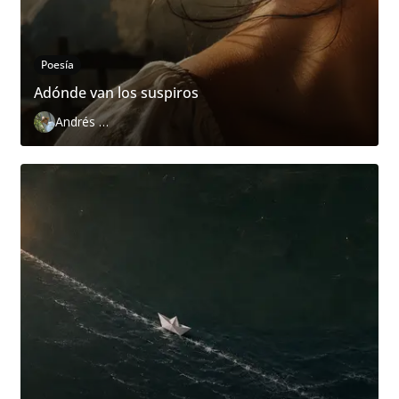
Poesía
Adónde van los suspiros
Andrés Zurita Zafra