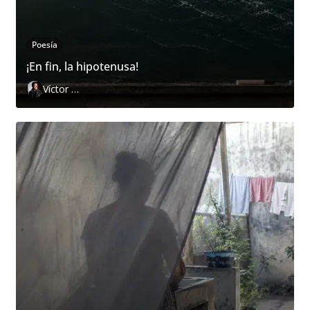
Poesía
¡En fin, la hipotenusa!
Víctor Hugo Pedraza