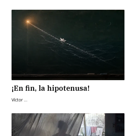
¡En fin, la hipotenusa!
Víctor Hugo Pedraza