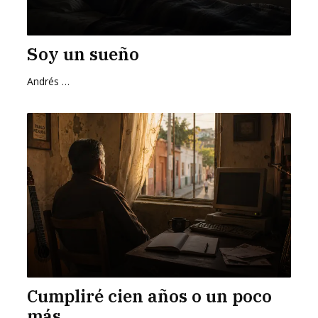
Soy un sueño
Andrés Zurita Zafra
Cumpliré cien años o un poco
más