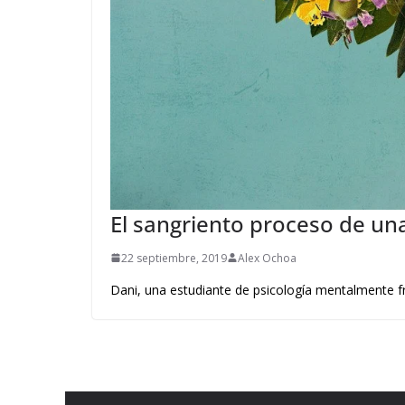
El sangriento proceso de un
22 septiembre, 2019
Alex Ochoa
Dani, una estudiante de psicología mentalmente fr