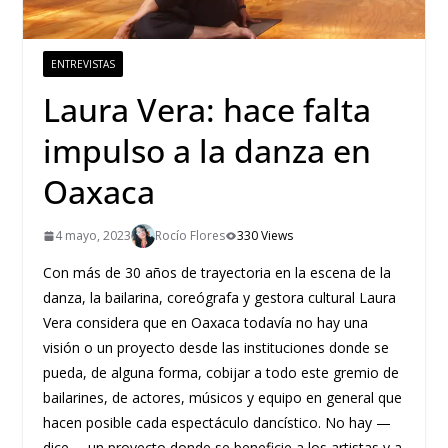
ENTREVISTAS
Laura Vera: hace falta
impulso a la danza en
Oaxaca
4 mayo, 2023
Rocío Flores
330 Views
Con más de 30 años de trayectoria en la escena de la
danza, la bailarina, coreógrafa y gestora cultural Laura
Vera considera que en Oaxaca todavía no hay una
visión o un proyecto desde las instituciones donde se
pueda, de alguna forma, cobijar a todo este gremio de
bailarines, de actores, músicos y equipo en general que
hacen posible cada espectáculo dancístico. No hay —
dice— un proyecto donde se beneficie a los artistas y a