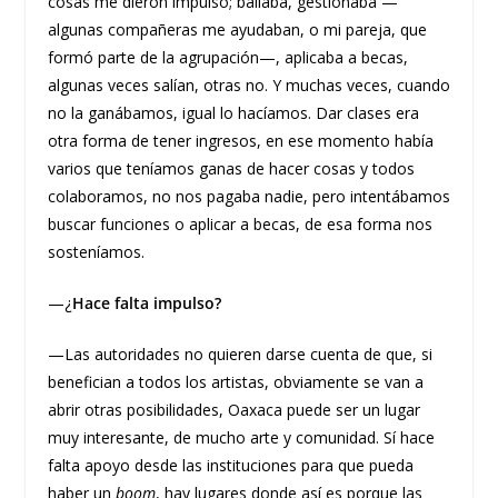
cosas me dieron impulso; bailaba, gestionaba —
algunas compañeras me ayudaban, o mi pareja, que
formó parte de la agrupación—, aplicaba a becas,
algunas veces salían, otras no. Y muchas veces, cuando
no la ganábamos, igual lo hacíamos. Dar clases era
otra forma de tener ingresos, en ese momento había
varios que teníamos ganas de hacer cosas y todos
colaboramos, no nos pagaba nadie, pero intentábamos
buscar funciones o aplicar a becas, de esa forma nos
sosteníamos.
—¿
Hace falta impulso?
—Las autoridades no quieren darse cuenta de que, si
benefician a todos los artistas, obviamente se van a
abrir otras posibilidades, Oaxaca puede ser un lugar
muy interesante, de mucho arte y comunidad. Sí hace
falta apoyo desde las instituciones para que pueda
haber un
boom
, hay lugares donde así es porque las