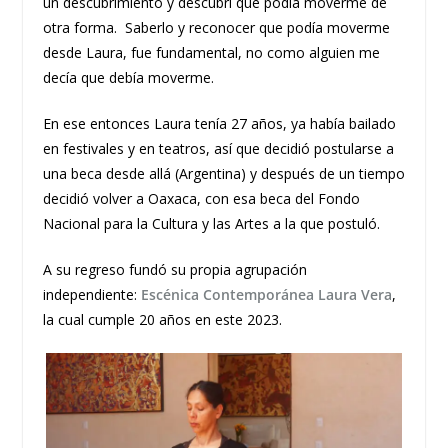
un descubrimiento y descubrí que podía moverme de
otra forma. Saberlo y reconocer que podía moverme
desde Laura, fue fundamental, no como alguien me
decía que debía moverme.
En ese entonces Laura tenía 27 años, ya había bailado
en festivales y en teatros, así que decidió postularse a
una beca desde allá (Argentina) y después de un tiempo
decidió volver a Oaxaca, con esa beca del Fondo
Nacional para la Cultura y las Artes a la que postuló.
A su regreso fundó su propia agrupación
independiente:
Escénica Contemporánea Laura Vera
,
la cual cumple 20 años en este 2023.