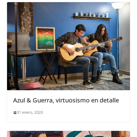
Azul & Guerra, virtuosismo en detalle
31 enero, 2020