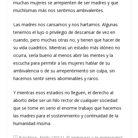
muchas mujeres se arrepienten de ser madres y que
muchísimas más nos sentimos ambivalentes.
Las madres nos cansamos y nos hartamos. Algunas
tenemos el lujo o privilegio de descansar de vez en
cuando, pero muchas otras no, y tienen que hacer de
su vida cuadritos. Mientras un estadio más idóneo no
ocurra, sería bueno al menos abrir las mentes y la
escucha para permitir a las mujeres hablar de su
ambivalencia o de su arrepentimiento sin culpa, sin
hacernos sentir seres abominables y raros.
Y mientras esos estadios no lleguen, el derecho al
aborto debe ser un hilo rector de cualquier sociedad
que se tome en serio el enorme trabajo que hacemos
las madres para el sostenimiento y continuidad de la
humanidad misma.
[1]
Barcklow, Emily (2011).
El embarazo y la maternidad