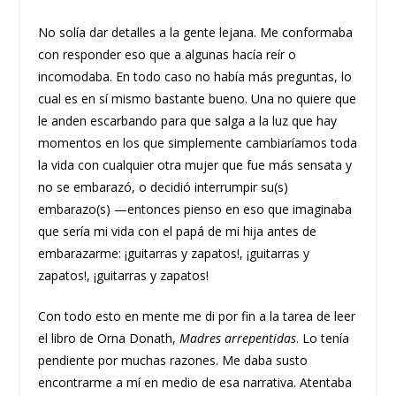
No solía dar detalles a la gente lejana. Me conformaba
con responder eso que a algunas hacía reír o
incomodaba. En todo caso no había más preguntas, lo
cual es en sí mismo bastante bueno. Una no quiere que
le anden escarbando para que salga a la luz que hay
momentos en los que simplemente cambiaríamos toda
la vida con cualquier otra mujer que fue más sensata y
no se embarazó, o decidió interrumpir su(s)
embarazo(s) —entonces pienso en eso que imaginaba
que sería mi vida con el papá de mi hija antes de
embarazarme: ¡guitarras y zapatos!, ¡guitarras y
zapatos!, ¡guitarras y zapatos!
Con todo esto en mente me di por fin a la tarea de leer
el libro de Orna Donath,
Madres arrepentidas
. Lo tenía
pendiente por muchas razones. Me daba susto
encontrarme a mí en medio de esa narrativa. Atentaba