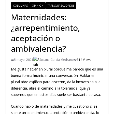
COLUMNAS
OPINIÓN
TRANSVERSALIDADES
Maternidades:
¿arrepentimiento,
aceptación o
ambivalencia?
5 mayo, 2021
Susana García Medrano
314 Views
Me gusta hablar en plural porque me parece que es una
buena forma de iniciar una conversación. Hablar en
plural abre espacio para discernir, da la bienvenida a la
diferencia, abre el camino a la tolerancia, que ya
sabemos que en estos días suele ser bastante escasa.
Cuando hablo de maternidades y me cuestiono si se
siente arrepentimiento, aceptación o ambivalencia, lo