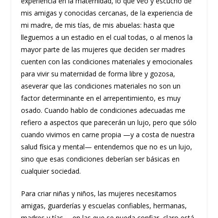
experiencia en la maternidad, lo que veo y escucho de
mis amigas y conocidas cercanas, de la experiencia de
mi madre, de mis tías, de mis abuelas: hasta que
lleguemos a un estadio en el cual todas, o al menos la
mayor parte de las mujeres que deciden ser madres
cuenten con las condiciones materiales y emocionales
para vivir su maternidad de forma libre y gozosa,
aseverar que las condiciones materiales no son un
factor determinante en el arrepentimiento, es muy
osado. Cuando hablo de condiciones adecuadas me
refiero a aspectos que parecerán un lujo, pero que sólo
cuando vivimos en carne propia —y a costa de nuestra
salud física y mental— entendemos que no es un lujo,
sino que esas condiciones deberían ser básicas en
cualquier sociedad.
Para criar niñas y niños, las mujeres necesitamos
amigas, guarderías y escuelas confiables, hermanas,
madres y tías —en las que se pueda confiar, claro está,