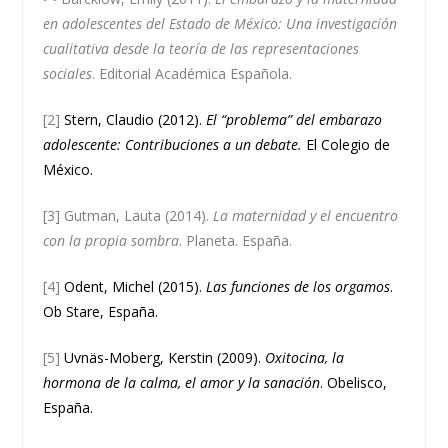
en adolescentes del Estado de México: Una investigación
cualitativa desde la teoría de las representaciones
sociales
. Editorial Académica Española.
[2]
Stern, Claudio (2012).
El “problema” del embarazo
adolescente: Contribuciones a un debate.
El Colegio de
México.
[3]
Gutman, Lauta (2014).
La maternidad y el encuentro
con la propia sombra
. Planeta. España.
[4]
Odent, Michel (2015).
Las funciones de los orgamos
.
Ob Stare, España.
[5]
Uvnäs-Moberg, Kerstin (2009).
Oxitocina, la
hormona de la calma, el amor y la sanación
. Obelisco,
España.