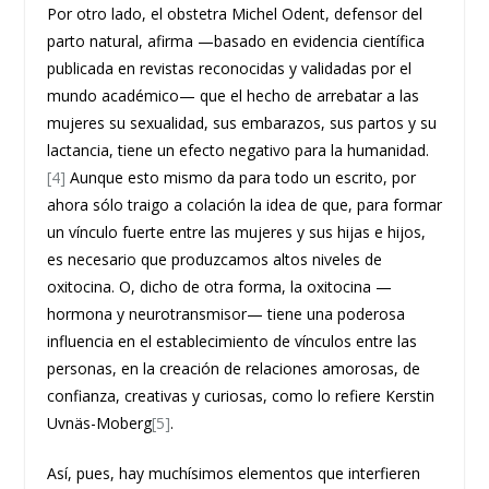
Por otro lado, el obstetra Michel Odent, defensor del
parto natural, afirma —basado en evidencia científica
publicada en revistas reconocidas y validadas por el
mundo académico— que el hecho de arrebatar a las
mujeres su sexualidad, sus embarazos, sus partos y su
lactancia, tiene un efecto negativo para la humanidad.
[4]
Aunque esto mismo da para todo un escrito, por
ahora sólo traigo a colación la idea de que, para formar
un vínculo fuerte entre las mujeres y sus hijas e hijos,
es necesario que produzcamos altos niveles de
oxitocina. O, dicho de otra forma, la oxitocina —
hormona y neurotransmisor— tiene una poderosa
influencia en el establecimiento de vínculos entre las
personas, en la creación de relaciones amorosas, de
confianza, creativas y curiosas, como lo refiere Kerstin
Uvnäs-Moberg
[5]
.
Así, pues, hay muchísimos elementos que interfieren