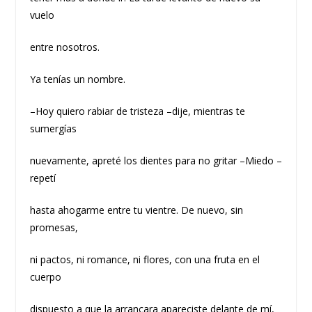
vuelo
entre nosotros.
Ya tenías un nombre.
–Hoy quiero rabiar de tristeza –dije, mientras te
sumergías
nuevamente, apreté los dientes para no gritar –Miedo –
repetí
hasta ahogarme entre tu vientre. De nuevo, sin
promesas,
ni pactos, ni romance, ni flores, con una fruta en el
cuerpo
dispuesto a que la arrancara apareciste delante de mí,