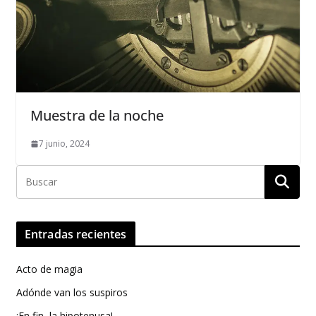
Muestra de la noche
7 junio, 2024
Entradas recientes
Acto de magia
Adónde van los suspiros
¡En fin, la hipotenusa!