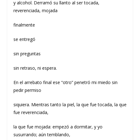
y alcohol. Derramó su llanto al ser tocada,
reverenciada, mojada
finalmente
se entregó
sin preguntas
sin retraso, ni espera.
En el arrebato final ese “otro” penetró mi miedo sin
pedir permiso
siquiera. Mientras tanto la piel, la que fue tocada, la que
fue reverenciada,
la que fue mojada: empezó a dormitar, y yo
susurrando; aún temblando,