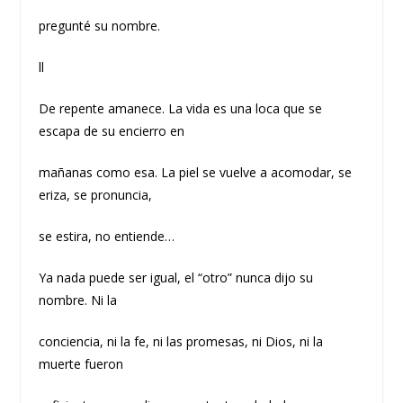
pregunté su nombre.
ll
De repente amanece. La vida es una loca que se
escapa de su encierro en
mañanas como esa. La piel se vuelve a acomodar, se
eriza, se pronuncia,
se estira, no entiende…
Ya nada puede ser igual, el “otro” nunca dijo su
nombre. Ni la
conciencia, ni la fe, ni las promesas, ni Dios, ni la
muerte fueron