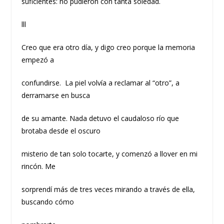
suficientes: no pudieron con tanta soledad.
lll
Creo que era otro día, y digo creo porque la memoria
empezó a
confundirse. La piel volvía a reclamar al “otro”, a
derramarse en busca
de su amante. Nada detuvo el caudaloso río que
brotaba desde el oscuro
misterio de tan solo tocarte, y comenzó a llover en mi
rincón. Me
sorprendí más de tres veces mirando a través de ella,
buscando cómo