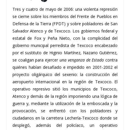
Tres y cuatro de mayo de 2006: una violenta represión
se cierne sobre los miembros del Frente de Pueblos en
Defensa de la Tierra (FPDT) y sobre pobladores de San
Salvador Atenco y de Texcoco. Los gobiernos federal y
estatal de Fox y Peña Nieto, con la complicidad del
gobierno municipal perredista de Texcoco encabezado
por el sustituto de Higinio Martínez, Nazario Gutiérrez,
se coaligan para ejercer
una venganza de Estado
contra
quiénes habían desafiado e impedido en 2001-2002 el
proyecto oligárquico del sexenio: la construcción del
aeropuerto internacional en la región de Texcoco. El
operativo represivo sitió los municipios de Texcoco,
Atenco y demás de la región imponiendo una lógica de
guerra y, mediante la utilización de la emboscada y la
provocación, se enfrentó con los pobladores y
ciudadanos en la carretera Lechería-Texcoco donde se
desplegó, además del policíaco, un operativo