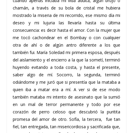
cuando apenas iniciaba mi vida adulta, algún brujo o
chamán, a través de su bola de cristal me hubiera
mostrado la miseria de mi recorrido, ese mismo día mi
deseo y mi lujuria las llevaría hasta su última
consecuencia: es decir hasta el amor. Con la mujer que
me tocó cachondear en el Bombay o con cualquier
otra de ahí o de algún antro diferente a los que
también fui. María Soledad mi primera esposa, después
del aislamiento y el encierro a la que la sometí, terminó
huyendo evitando a toda costa, y hasta el presente,
saber algo de mí. Socorro, la segunda, terminó
odiándome y me juró que si presentía que la mataba a
quien iba a matar era a mí. A ver si de ese modo
también mataba mi intento de asesinato que la sumió
en un mal de terror permanente y todo por ese
corazón de perro celoso que descubrió la puritita
promesa del amor de otro. Sofía, la tercera, fue tan
fiel, tan entregada, tan misericordiosa y sacrificada que,