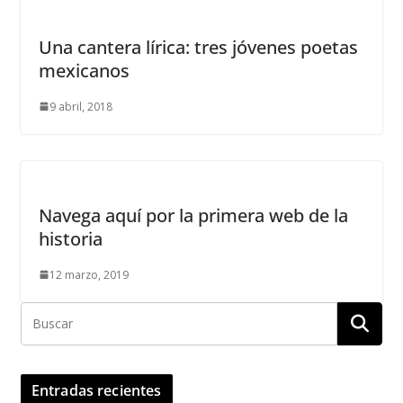
Una cantera lírica: tres jóvenes poetas
mexicanos
9 abril, 2018
Navega aquí por la primera web de la
historia
12 marzo, 2019
Entradas recientes