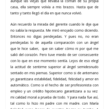
aunque las viejas que llevaba la corrían de su propia
casa, ella siempre volvía a mis brazos. Hasta que de
tanto y tanto llegó el día en que nunca volvió.
Aún recuerdo la mirada del gerente cuando le dije que
no sabía la respuesta. Me miró enojado como diciendo.
Entonces no digas pendejadas. Y pues no, no eran
pendejadas lo de aquella comparación con un ángel
que le hice saber, que sin saber cómo ni por qué me
salió del corazón. Pero tuve miedo de ser consecuente
con lo que en ese momento sentía. Lejos de eso elegí
la actitud de sentirme superior al ángel semidesnudo
sentado en mis piernas. Superior como si de antemano
yo garantizara estabilidad, fidelidad, felicidad y amor en
automático. Como si el hecho de ser profesionista con
empleo y un crédito hipotecario garantizara a su vez
mi calidad moral a prueba de todo. Y para nada fue así,
tal como lo hizo mi padre con mi madre. con María