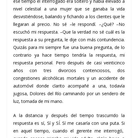
ese tiempo el interrogado era soltero y había elevado a
nivel celestial a una mujer que se ganaba la vida
desvistiéndose, bailando y fichando a los clientes que le
llegaran al precio. No sé –le respondí. –¿Qué? –No
escuchó mi respuesta. –Que la verdad no sé cuál es la
respuesta a su pregunta, le dije con más contundencia.
Quizás para mi siempre fue una buena pregunta, de lo
contrario ya hace tiempo tendría la respuesta, mi
respuesta personal. Pero después de casi veinticinco
años con tres divorcios contenciosos, dos
congestiones alcohólicas mortales y un accidente de
automóvil donde clarito acompañé a una, todavía
jugosa, Dolores del Río caminando por un sendero de
luz, tomada de mi mano.
A la distancia y después del tiempo trascurrido la
respuesta es sí, Sí y SÍ. Sí me casaría con una puta. Si
en aquel tiempo, cuando el gerente me interrogó,