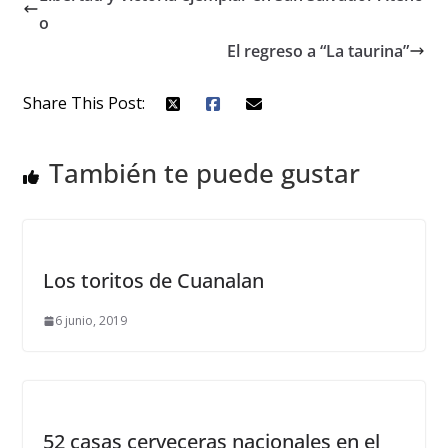
o
El regreso a “La taurina”
Share This Post:
También te puede gustar
Los toritos de Cuanalan
6 junio, 2019
52 casas cerveceras nacionales en el