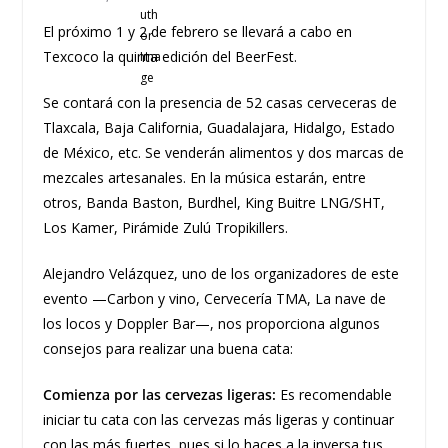
El próximo 1 y 2 de febrero se llevará a cabo en
Texcoco la quinta edición del BeerFest.
Se contará con la presencia de 52 casas cerveceras de
Tlaxcala, Baja California, Guadalajara, Hidalgo, Estado
de México, etc. Se venderán alimentos y dos marcas de
mezcales artesanales. En la música estarán, entre
otros, Banda Baston, Burdhel, King Buitre LNG/SHT,
Los Kamer, Pirámide Zulú Tropikillers.
Alejandro Velázquez, uno de los organizadores de este
evento —Carbon y vino, Cervecería TMA, La nave de
los locos y Doppler Bar—, nos proporciona algunos
consejos para realizar una buena cata:
Comienza por las cervezas ligeras:
Es recomendable
iniciar tu cata con las cervezas más ligeras y continuar
con las más fuertes, pues si lo haces a la inversa tus