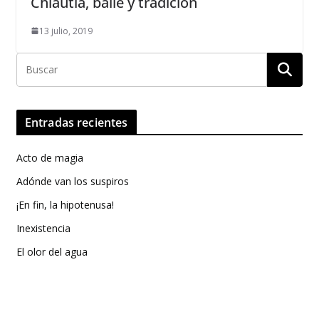
Chiautla, baile y tradición
13 julio, 2019
Entradas recientes
Acto de magia
Adónde van los suspiros
¡En fin, la hipotenusa!
Inexistencia
El olor del agua