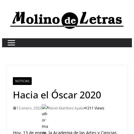
Skip
to
content
NOTICIAS
Hacia el Óscar 2020
13 enero, 2020
Kevin Martínez Ayala
211 Views
Hoy, 13 de enero, la Academia de las Artes y Ciencias