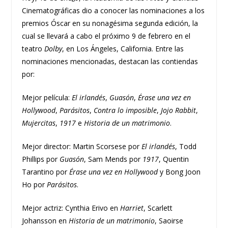
Cinematográficas dio a conocer las nominaciones a los
premios Óscar en su nonagésima segunda edición, la
cual se llevará a cabo el próximo 9 de febrero en el
teatro
Dolby
, en Los Ángeles, California. Entre las
nominaciones mencionadas, destacan las contiendas
por:
Mejor película:
El irlandés
,
Guasón
,
Érase una vez en
Hollywood
,
Parásitos
,
Contra lo imposible
,
Jojo Rabbit
,
Mujercitas
,
1917
e
Historia de un matrimonio
.
Mejor director: Martin Scorsese por
El irlandés
, Todd
Phillips por
Guasón
, Sam Mends por
1917
, Quentin
Tarantino por
Érase una vez en Hollywood
y Bong Joon
Ho por
Parásitos
.
Mejor actriz: Cynthia Erivo en
Harriet
, Scarlett
Johansson en
Historia de un matrimonio
, Saoirse