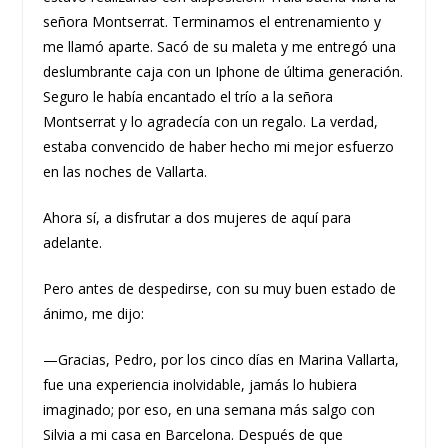
señora Montserrat. Terminamos el entrenamiento y
me llamó aparte. Sacó de su maleta y me entregó una
deslumbrante caja con un Iphone de última generación.
Seguro le había encantado el trío a la señora
Montserrat y lo agradecía con un regalo. La verdad,
estaba convencido de haber hecho mi mejor esfuerzo
en las noches de Vallarta.
Ahora sí, a disfrutar a dos mujeres de aquí para
adelante.
Pero antes de despedirse, con su muy buen estado de
ánimo, me dijo:
—Gracias, Pedro, por los cinco días en Marina Vallarta,
fue una experiencia inolvidable, jamás lo hubiera
imaginado; por eso, en una semana más salgo con
Silvia a mi casa en Barcelona. Después de que