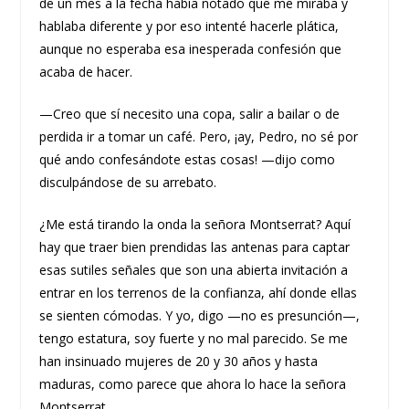
de un mes a la fecha había notado que me miraba y
hablaba diferente y por eso intenté hacerle plática,
aunque no esperaba esa inesperada confesión que
acaba de hacer.
—Creo que sí necesito una copa, salir a bailar o de
perdida ir a tomar un café. Pero, ¡ay, Pedro, no sé por
qué ando confesándote estas cosas! —dijo como
disculpándose de su arrebato.
¿Me está tirando la onda la señora Montserrat? Aquí
hay que traer bien prendidas las antenas para captar
esas sutiles señales que son una abierta invitación a
entrar en los terrenos de la confianza, ahí donde ellas
se sienten cómodas. Y yo, digo —no es presunción—,
tengo estatura, soy fuerte y no mal parecido. Se me
han insinuado mujeres de 20 y 30 años y hasta
maduras, como parece que ahora lo hace la señora
Montserrat.