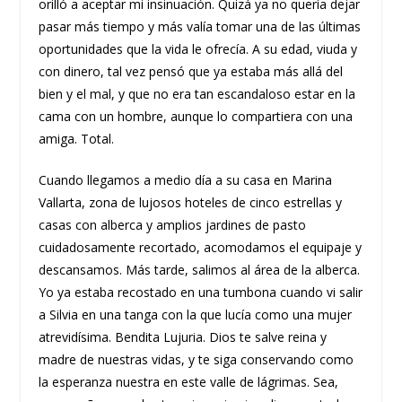
orilló a aceptar mi insinuación. Quizá ya no quería dejar
pasar más tiempo y más valía tomar una de las últimas
oportunidades que la vida le ofrecía. A su edad, viuda y
con dinero, tal vez pensó que ya estaba más allá del
bien y el mal, y que no era tan escandaloso estar en la
cama con un hombre, aunque lo compartiera con una
amiga. Total.
Cuando llegamos a medio día a su casa en Marina
Vallarta, zona de lujosos hoteles de cinco estrellas y
casas con alberca y amplios jardines de pasto
cuidadosamente recortado, acomodamos el equipaje y
descansamos. Más tarde, salimos al área de la alberca.
Yo ya estaba recostado en una tumbona cuando vi salir
a Silvia en una tanga con la que lucía como una mujer
atrevidísima. Bendita Lujuria. Dios te salve reina y
madre de nuestras vidas, y te siga conservando como
la esperanza nuestra en este valle de lágrimas. Sea,