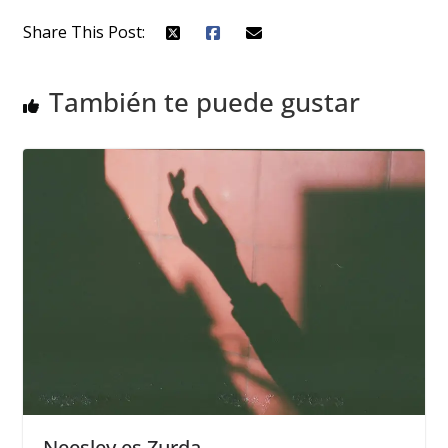
Share This Post:
También te puede gustar
Neesley es Zurda