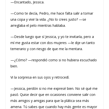
—Encantado, Jessica.
—Como te decía, Pedro, me hace falta salir a tomar
una copa y vivir la vida. ¿No lo crees justo? —se
arreglaba el pelo mientras hablaba.
—Desde luego que sí Jessica, y yo te invitaría, pero a
mí me gusta estar con dos mujeres —le dije un tanto
temerario y con riesgo de que me la mentara.
—¿Cómo? —respondió como si no hubiera escuchado
bien.
Vi la sorpresa en sus ojos y retrocedí.
—Jessica, perdón si no me expresé bien. No sé qué me
pasó. Quise decir que en ocasiones conviene salir con
más amigos y amigas para que la plática sea más
amena. Tú sabes que cuando hay más gente es mayor