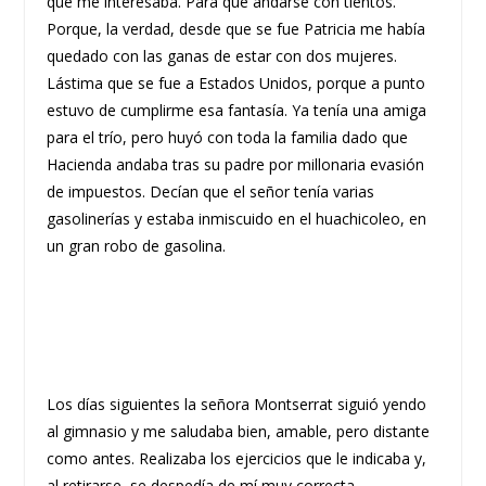
que me interesaba. Para qué andarse con tientos.
Porque, la verdad, desde que se fue Patricia me había
quedado con las ganas de estar con dos mujeres.
Lástima que se fue a Estados Unidos, porque a punto
estuvo de cumplirme esa fantasía. Ya tenía una amiga
para el trío, pero huyó con toda la familia dado que
Hacienda andaba tras su padre por millonaria evasión
de impuestos. Decían que el señor tenía varias
gasolinerías y estaba inmiscuido en el huachicoleo, en
un gran robo de gasolina.
Los días siguientes la señora Montserrat siguió yendo
al gimnasio y me saludaba bien, amable, pero distante
como antes. Realizaba los ejercicios que le indicaba y,
al retirarse, se despedía de mí muy correcta.