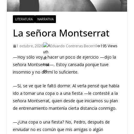
LITERATURA
NARRATIVA
La señora Montserrat
1 octubre, 2020
Eduardo Contreras Becerril
195 Views
—Hoy sólo voy a hacer un poco de ejercicio —dijo la
señora Montserrat—. Estoy cansada porque tuve
insomnio y no dormí lo suficiente.
—Sí, se ve que le faltó dormir. Al verla pensé que había
ido a tomar una copa o a una fiesta —le contesté a la
señora Montserrat, quien desde que iniciamos su plan
de entrenamiento mantenía cierta distancia conmigo.
—¿Una copa o una fiesta? No, Pedro, después de
enviudar no es común que mis amigas o algún