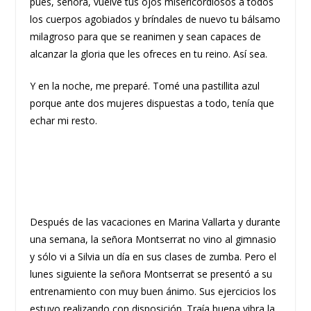
pues, señora, vuelve tus ojos misericordiosos a todos
los cuerpos agobiados y bríndales de nuevo tu bálsamo
milagroso para que se reanimen y sean capaces de
alcanzar la gloria que les ofreces en tu reino. Así sea.
Y en la noche, me preparé. Tomé una pastillita azul
porque ante dos mujeres dispuestas a todo, tenía que
echar mi resto.
Después de las vacaciones en Marina Vallarta y durante
una semana, la señora Montserrat no vino al gimnasio
y sólo vi a Silvia un día en sus clases de zumba. Pero el
lunes siguiente la señora Montserrat se presentó a su
entrenamiento con muy buen ánimo. Sus ejercicios los
estuvo realizando con disposición. Traía buena vibra la