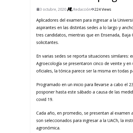
3 octubre, 2020
Redacción
224 Views
Aplicadores del examen para ingresar a la Univer
aspirantes en las distintas sedes a lo largo y anc
tres candidatos, mientras que en Ensenada, Baja C
solicitantes.
En varias sedes se reporta situaciones similares:
Agroecología se presentaron cinco de veinte y en u
oficiales, la tónica parece ser la misma en todas p
Programado en un inicio para llevarse a cabo el 
posponer hasta este sábado a causa de las medid
covid 19.
Cada año, en promedio, se presentan al examen a
son seleccionados para ingresar a la UACh, la ins
agronómica.