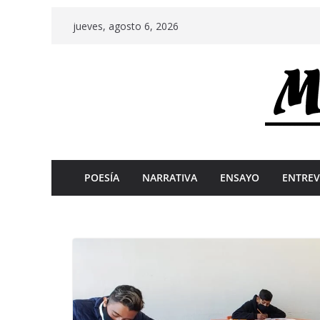
Skip
jueves, agosto 6, 2026
to
content
POESÍA
NARRATIVA
ENSAYO
ENTREV