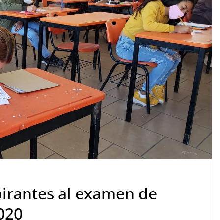
pirantes al examen de
020