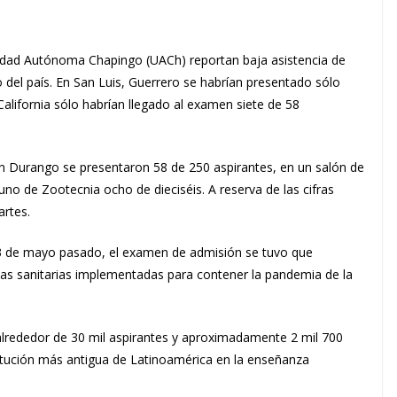
sidad Autónoma Chapingo (UACh) reportan baja asistencia de
ho del país. En San Luis, Guerrero se habrían presentado sólo
alifornia sólo habrían llegado al examen siete de 58
 en Durango se presentaron 58 de 250 aspirantes, en un salón de
no de Zootecnia ocho de dieciséis. A reserva de las cifras
artes.
23 de mayo pasado, el examen de admisión se tuvo que
as sanitarias implementadas para contener la pandemia de la
lrededor de 30 mil aspirantes y aproximadamente 2 mil 700
titución más antigua de Latinoamérica en la enseñanza