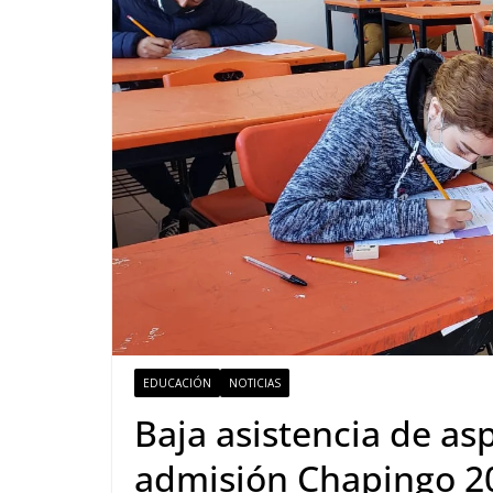
EDUCACIÓN
NOTICIAS
Baja asistencia de as
admisión Chapingo 2