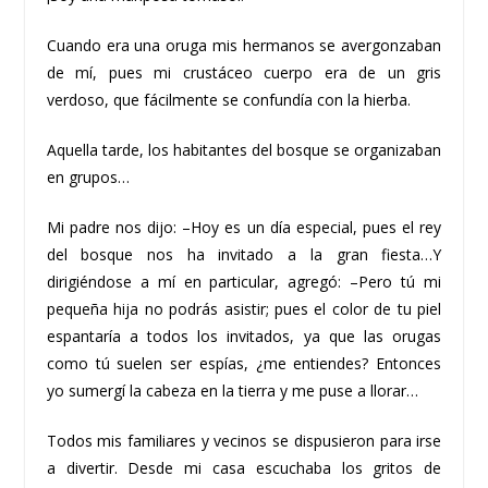
Cuando era una oruga mis hermanos se avergonzaban
de mí, pues mi crustáceo cuerpo era de un gris
verdoso, que fácilmente se confundía con la hierba.
Aquella tarde, los habitantes del bosque se organizaban
en grupos…
Mi padre nos dijo: –Hoy es un día especial, pues el rey
del bosque nos ha invitado a la gran fiesta…Y
dirigiéndose a mí en particular, agregó: –Pero tú mi
pequeña hija no podrás asistir; pues el color de tu piel
espantaría a todos los invitados, ya que las orugas
como tú suelen ser espías, ¿me entiendes? Entonces
yo sumergí la cabeza en la tierra y me puse a llorar…
Todos mis familiares y vecinos se dispusieron para irse
a divertir. Desde mi casa escuchaba los gritos de