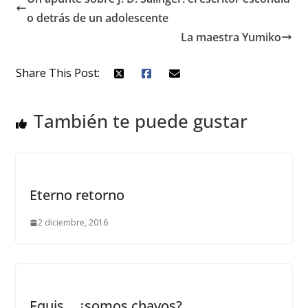
o detrás de un adolescente
La maestra Yumiko
Share This Post:
También te puede gustar
Eterno retorno
2 diciembre, 2016
Equis… ¿somos chavos?