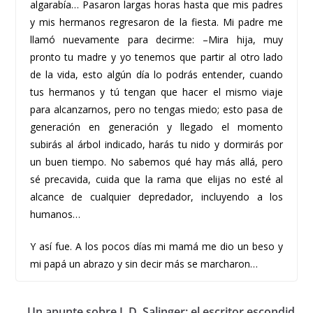
algarabía… Pasaron largas horas hasta que mis padres
y mis hermanos regresaron de la fiesta. Mi padre me
llamó nuevamente para decirme: –Mira hija, muy
pronto tu madre y yo tenemos que partir al otro lado
de la vida, esto algún día lo podrás entender, cuando
tus hermanos y tú tengan que hacer el mismo viaje
para alcanzarnos, pero no tengas miedo; esto pasa de
generación en generación y llegado el momento
subirás al árbol indicado, harás tu nido y dormirás por
un buen tiempo. No sabemos qué hay más allá, pero
sé precavida, cuida que la rama que elijas no esté al
alcance de cualquier depredador, incluyendo a los
humanos…
Y así fue. A los pocos días mi mamá me dio un beso y
mi papá un abrazo y sin decir más se marcharon…
Un apunte sobre J. D. Salinger: el escritor escondid