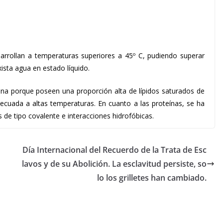
sarrollan a temperaturas superiores a 45º C, pudiendo superar
xista agua en estado líquido.
ana porque poseen una proporción alta de lípidos saturados de
decuada a altas temperaturas. En cuanto a las proteínas, se ha
 de tipo covalente e interacciones hidrofóbicas.
Día Internacional del Recuerdo de la Trata de Esc
lavos y de su Abolición. La esclavitud persiste, so
lo los grilletes han cambiado.