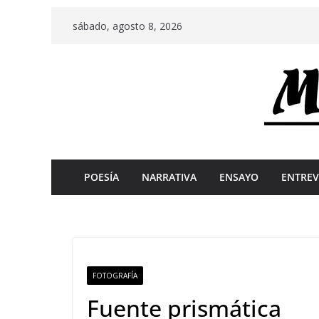
Skip
sábado, agosto 8, 2026
to
content
POESÍA
NARRATIVA
ENSAYO
ENTREV
FOTOGRAFÍA
Fuente prismática