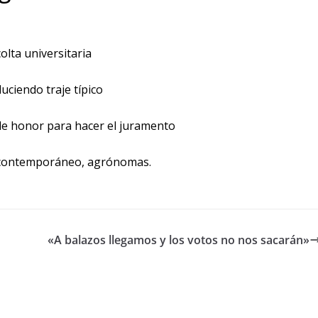
olta universitaria
 luciendo traje típico
de honor para hacer el juramento
 contemporáneo, agrónomas.
«A balazos llegamos y los votos no nos sacarán»