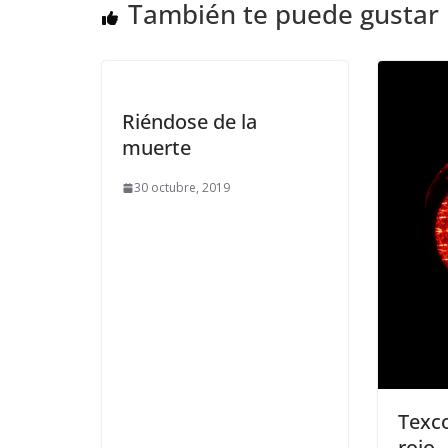
También te puede gustar
Riéndose de la
muerte
30 octubre, 2019
Texc
rojo