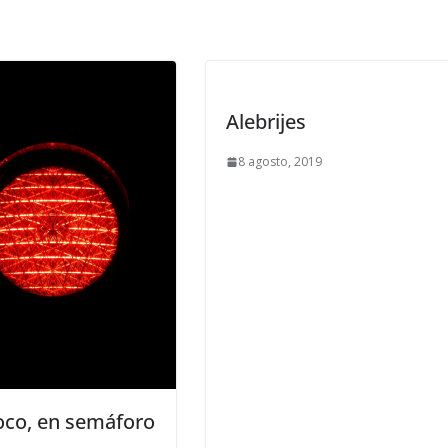
Alebrijes
8 agosto, 2019
oco, en semáforo