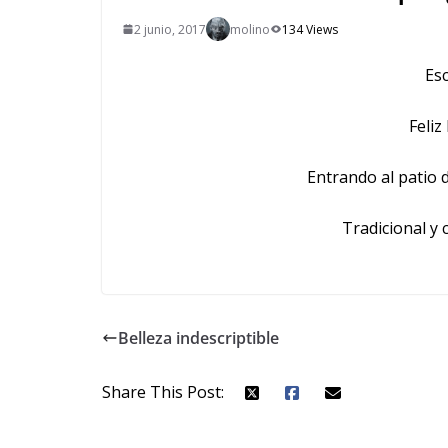
2 junio, 2017
molino
134 Views
Esc
Feliz
Entrando al patio 
Tradicional y
Belleza indescriptible
Share This Post: