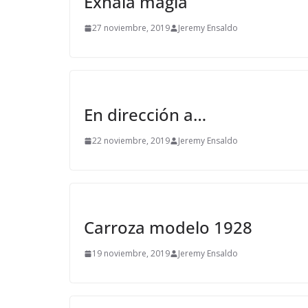
Exhala magia
27 noviembre, 2019
Jeremy Ensaldo
En dirección a…
22 noviembre, 2019
Jeremy Ensaldo
Carroza modelo 1928
19 noviembre, 2019
Jeremy Ensaldo