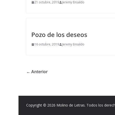
21 octubre, 2019
Jeremy Ensaldo
Pozo de los deseos
16 octubre, 2019
Jeremy Ensaldo
← Anterior
Copyright © 2026
Molino de Letras
. Todos los derec