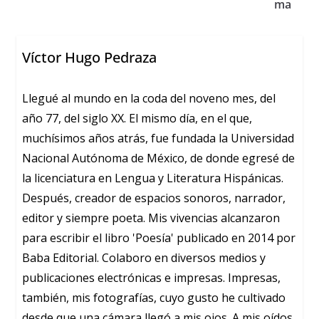
ma
Víctor Hugo Pedraza
Llegué al mundo en la coda del noveno mes, del
año 77, del siglo XX. El mismo día, en el que,
muchísimos años atrás, fue fundada la Universidad
Nacional Autónoma de México, de donde egresé de
la licenciatura en Lengua y Literatura Hispánicas.
Después, creador de espacios sonoros, narrador,
editor y siempre poeta. Mis vivencias alcanzaron
para escribir el libro 'Poesía' publicado en 2014 por
Baba Editorial. Colaboro en diversos medios y
publicaciones electrónicas e impresas. Impresas,
también, mis fotografías, cuyo gusto he cultivado
desde que una cámara llegó a mis ojos. A mis oídos