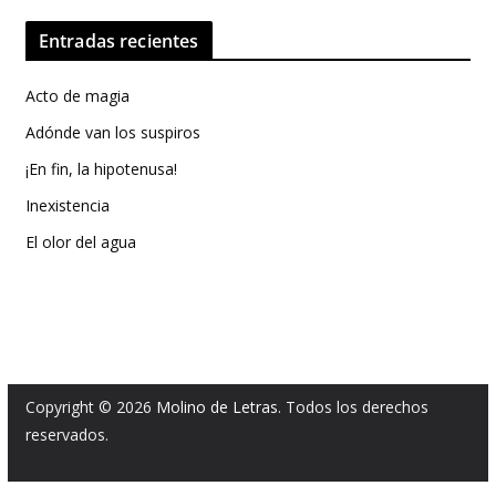
Entradas recientes
Acto de magia
Adónde van los suspiros
¡En fin, la hipotenusa!
Inexistencia
El olor del agua
Copyright © 2026
Molino de Letras
. Todos los derechos
reservados.