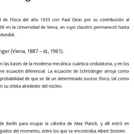
 de Física del año 1933 con Paul Dirac por su contribución al
906 en la Universidad de Viena, en cuyo claustro permaneció hasta
Mundial.
ger (Viena, 1887 – id., 1961).
on las bases de la moderna mecánica cuántica ondulatoria, y en los
ebre ecuación diferencial. La ecuación de Schrödinger arroja como
 probabilidad de que se dé un determinado suceso físico, tal como
n su órbita alrededor del núcleo.
de Berlín para ocupar la cátedra de Max Planck, y allí entró en
nguidos del momento, entre los que se encontraba Albert Einstein.