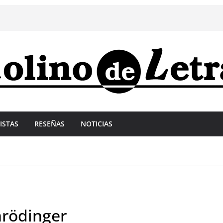
ISTAS
RESEÑAS
NOTICIAS
hrödinger