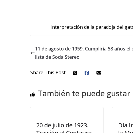
Interpretación de la paradoja del gat
11 de agosto de 1959. Cumpliría 58 años el 
lista de Soda Stereo
Share This Post:
También te puede gustar
20 de julio de 1923.
Día I
Traición al Centauro
la Mu