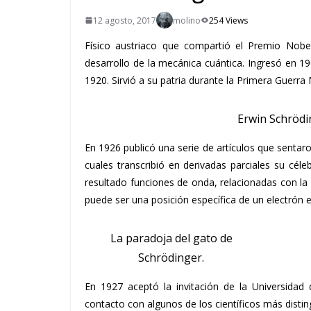
12 agosto, 2017
molino
254 Views
Físico austriaco que compartió el Premio Nobel
desarrollo de la mecánica cuántica. Ingresó en 1
1920. Sirvió a su patria durante la Primera Guerra 
Erwin Schrödin
En 1926 publicó una serie de artículos que sentar
cuales transcribió en derivadas parciales su cél
resultado funciones de onda, relacionadas con la
puede ser una posición específica de un electrón e
La paradoja del gato de
Schrödinger.
En 1927 aceptó la invitación de la Universidad 
contacto con algunos de los científicos más disti