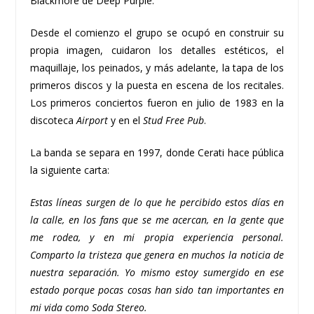
Blackmore de Deep Purple.
Desde el comienzo el grupo se ocupó en construir su
propia imagen, cuidaron los detalles estéticos, el
maquillaje, los peinados, y más adelante, la tapa de los
primeros discos y la puesta en escena de los recitales.​
Los primeros conciertos fueron en julio de 1983 en la
discoteca
Airport
y en el
Stud Free Pub
.
La banda se separa en 1997, donde Cerati hace pública
la siguiente carta:
Estas líneas surgen de lo que he percibido estos días en
la calle, en los fans que se me acercan, en la gente que
me rodea, y en mi propia experiencia personal.
Comparto la tristeza que genera en muchos la noticia de
nuestra separación. Yo mismo estoy sumergido en ese
estado porque pocas cosas han sido tan importantes en
mi vida como Soda Stereo.