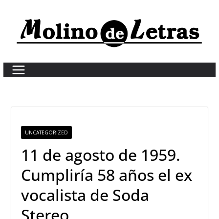
Skip
to
content
UNCATEGORIZED
11 de agosto de 1959.
Cumpliría 58 años el ex
vocalista de Soda
Stereo