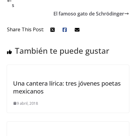
s
El famoso gato de Schrödinger
Share This Post:
También te puede gustar
Una cantera lírica: tres jóvenes poetas
mexicanos
9 abril, 2018