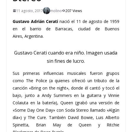
11 agosto, 2017
molino
207 Views
Gustavo Adrián Cerati
nació el 11 de agosto de 1959
en el barrio de Barracas, ciudad de Buenos
Aires, Argentina.
Gustavo Cerati cuando era niño. Imagen usada
sin fines de lucro.
Sus primeras influencias musicales fueron grupos
como The Police (a quienes ofreció un tributo de la
canción «Bring on the night», donde él cantó y tocó el
bajo, junto a Andy Summers en la guitarra y Vinnie
Colaiuta en la batería), Queen (grabó una versión de
«Some Day One Day» con Soda Stereo llamado «Algún
día») y The Cure. También David Bowie, Luis Alberto
Spinetta, Brian May de Queen y Ritchie