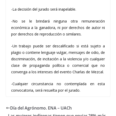
-La decisión del jurado será inapelable.
-No se le brindará ninguna otra remuneración
económica a la ganadora, ni por derechos de autor ni
por derechos de reproducción o similares.
-Un trabajo puede ser descalificado si está sujeto a
plagio o contiene lenguaje vulgar, mensajes de odio, de
discriminación, de incitación a la violencia y/o cualquier
clase de propaganda política o comercial que no
convenga a los intereses del evento Charlas de Mezcal.
-Cualquier circunstancia no contemplada en esta
convocatoria, será resuelta por el jurado.
Día del Agrónomo. ENA – UACh
Las mujeres indígenas tienen que enviar 28% más