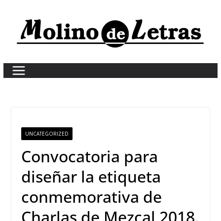
Skip
to
content
UNCATEGORIZED
Convocatoria para
diseñar la etiqueta
conmemorativa de
Charlas de Mezcal 2018.