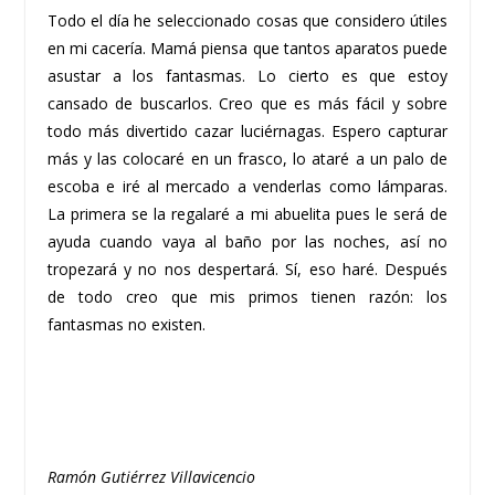
Todo el día he seleccionado cosas que considero útiles
en mi cacería. Mamá piensa que tantos aparatos puede
asustar a los fantasmas. Lo cierto es que estoy
cansado de buscarlos. Creo que es más fácil y sobre
todo más divertido cazar luciérnagas. Espero capturar
más y las colocaré en un frasco, lo ataré a un palo de
escoba e iré al mercado a venderlas como lámparas.
La primera se la regalaré a mi abuelita pues le será de
ayuda cuando vaya al baño por las noches, así no
tropezará y no nos despertará. Sí, eso haré. Después
de todo creo que mis primos tienen razón: los
fantasmas no existen.
Ramón Gutiérrez Villavicencio