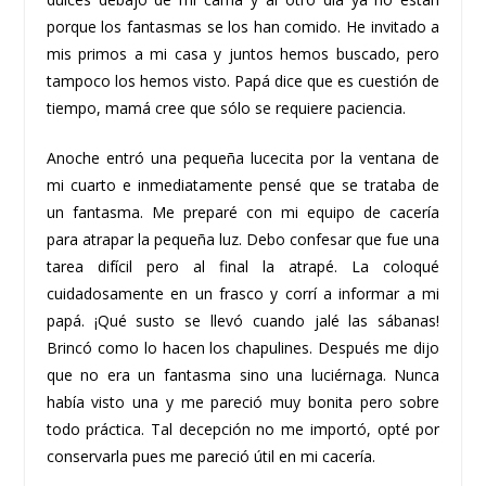
porque los fantasmas se los han comido. He invitado a
mis primos a mi casa y juntos hemos buscado, pero
tampoco los hemos visto. Papá dice que es cuestión de
tiempo, mamá cree que sólo se requiere paciencia.
Anoche entró una pequeña lucecita por la ventana de
mi cuarto e inmediatamente pensé que se trataba de
un fantasma. Me preparé con mi equipo de cacería
para atrapar la pequeña luz. Debo confesar que fue una
tarea difícil pero al final la atrapé. La coloqué
cuidadosamente en un frasco y corrí a informar a mi
papá. ¡Qué susto se llevó cuando jalé las sábanas!
Brincó como lo hacen los chapulines. Después me dijo
que no era un fantasma sino una luciérnaga. Nunca
había visto una y me pareció muy bonita pero sobre
todo práctica. Tal decepción no me importó, opté por
conservarla pues me pareció útil en mi cacería.