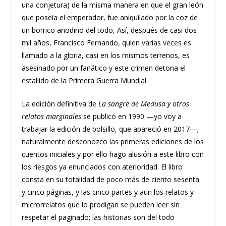
una conjetura) de la misma manera en que el gran león
que poseía el emperador, fue aniquilado por la coz de
un borrico anodino del todo, Así, después de casi dos
mil años, Francisco Fernando, quien varias veces es
llamado a la gloria, casi en los mismos terrenos, es
asesinado por un fanático y este crimen detona el
estallido de la Primera Guerra Mundial.
La edición definitiva de
La sangre de Medusa y otros
relatos marginales
se publicó en 1990 —yo voy a
trabajar la edición de bolsillo, que apareció en 2017—;
naturalmente desconozco las primeras ediciones de los
cuentos iniciales y por ello hago alusión a este libro con
los riesgos ya enunciados con aterioridad. El libro
consta en su totalidad de poco más de ciento sesenta
y cinco páginas, y las cinco partes y aun los relatos y
microrrelatos que lo prodigan se pueden leer sin
respetar el paginado; las historias son del todo