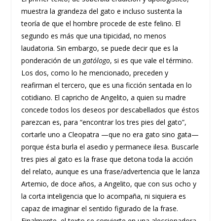
muestra la grandeza del gato e incluso sustenta la
teoría de que el hombre procede de este felino. El
segundo es más que una tipicidad, no menos
laudatoria. Sin embargo, se puede decir que es la
ponderación de un
gatólogo
, si es que vale el término.
Los dos, como lo he mencionado, preceden y
reafirman el tercero, que es una ficción sentada en lo
cotidiano. El capricho de Angelito, a quien su madre
concede todos los deseos por descabellados que éstos
parezcan es, para “encontrar los tres pies del gato”,
cortarle uno a Cleopatra —que no era gato sino gata—
porque ésta burla el asedio y permanece ilesa. Buscarle
tres pies al gato es la frase que detona toda la acción
del relato, aunque es una frase/advertencia que le lanza
Artemio, de doce años, a Angelito, que con sus ocho y
la corta inteligencia que lo acompaña, ni siquiera es
capaz de imaginar el sentido figurado de la frase.
Finalmente, el texto se convierte en una aleccionadora