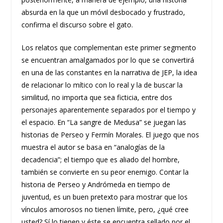
absurda en la que un móvil desbocado y frustrado,
confirma el discurso sobre el gato.
Los relatos que complementan este primer segmento
se encuentran amalgamados por lo que se convertirá
en una de las constantes en la narrativa de JEP, la idea
de relacionar lo mítico con lo real y la de buscar la
similitud, no importa que sea ficticia, entre dos
personajes aparentemente separados por el tiempo y
el espacio. En “La sangre de Medusa” se juegan las
historias de Perseo y Fermín Morales. El juego que nos
muestra el autor se basa en “analogías de la
decadencia”; el tiempo que es aliado del hombre,
también se convierte en su peor enemigo. Contar la
historia de Perseo y Andrómeda en tiempo de
juventud, es un buen pretexto para mostrar que los
vínculos amorosos no tienen límite, pero, ¿qué cree
usted? Sí lo tienen y éste se encuentra sellado por el