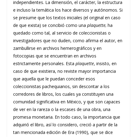
independientes. La dimensión, el carácter, la estructura
e incluso la temática los hace diversos y autónomos. Si
se presume que los textos iniciales (el original en caso
de que exista) se concibió como una
plaquette,
ha
quedado como tal, al servicio de coleccionistas o
investigadores que no duden, como afirma el autor, en
zambullirse en archivos hemerográficos y en
fotocopias que se encuentran en archivos
estrictamente personales. Esta
plaquette
, insisto, en
caso de que existiera, no reviste mayor importancia
que aquella que le puedan conceder esos
coleccionistas pachequianos, sin descontar a los
corredores de libros, los cuales ya constituyen una
comunidad significativa en México, y que son capaces
de ver en la rareza o la escases de una obra, una
promesa monetaria. En todo caso, la importancia que
adquirió el libro, así lo considero, creció a partir de la
tan mencionada edición de Era (1990), que se dice