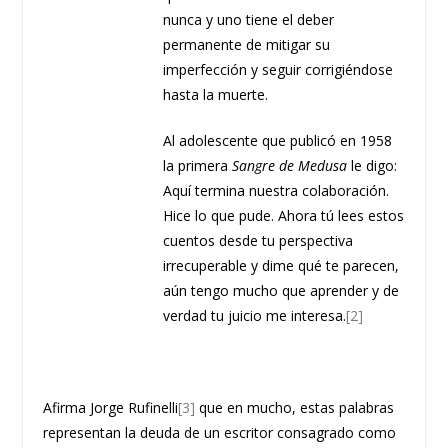
nunca y uno tiene el deber
permanente de mitigar su
imperfección y seguir corrigiéndose
hasta la muerte.
Al adolescente que publicó en 1958
la primera
Sangre de Medusa
le digo:
Aquí termina nuestra colaboración.
Hice lo que pude. Ahora tú lees estos
cuentos desde tu perspectiva
irrecuperable y dime qué te parecen,
aún tengo mucho que aprender y de
verdad tu juicio me interesa.
[2]
Afirma Jorge Rufinelli
[3]
que en mucho, estas palabras
representan la deuda de un escritor consagrado como