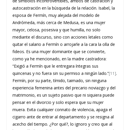
de símbolos incontrovertibles, ambos de castración y
autocastración en la búsqueda de la relación. Isabel, la
esposa de Fermín, muy alejada del modelo de
Andrómeda, más cerca de Medusa, es una mujer
mayor, celosa, posesiva y que humilla, no solo
mediante el discurso, sino con acciones letales como
quitar el salario a Fermín o arrojarle a la cara la olla de
fideos. Es una mujer dominante que se convierte,
como ya he mencionado, en la madre castradora:
“Exigió a Fermín que le entregara íntegras sus
quincenas y no fuera sin su permiso a ningún lado.”
[11]
.
Fermín, por su parte, tímido, taimado, sin ninguna
experiencia femenina antes del precario noviazgo y del
matrimonio, es un sujeto pasivo que ni siquiera puede
pensar en el divorcio y solo espera que su mujer
muera. Evita cualquier connato de violencia, apaga el
cigarro ante de entrar al departamento y se resigna al
acecho del tiempo. ¿Por qué?, lo ignoro y creo que al