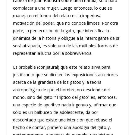
cabeza de Juan Bautista sobre una charola, solo para
complacer a una mujer. Luego entonces, lo que se
maneja en el fondo del relato es la imperiosa
motivación del poder, que no conoce límites. Por otra
parte, la persecución de la gata, que intensifica la
dinámica de la historia y obligue a la interrogante de si
será atrapada, es solo una de las múltiples formas de
representar la lucha por la sobrevivencia.
Es probable (conjetural) que este relato sirva para
justificar lo que se dice en las exposiciones anteriores
acerca de la grandeza de los gatos y la teoría
antropológica de que el hombre no desciende del
mono, sino del gato. “Tríptico del gato” es, entonces,
una especie de aperitivo nada ingenuo y, afirmar que
sólo es un balbuceo de adolescente, da por
descontado que existe una intención que rebase el
hecho de contar, primero una apología del gato y,
posteriormente, a manera de ejemplo, una historia