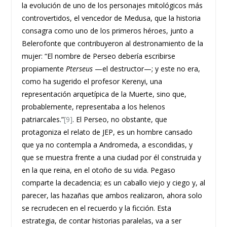
la evolución de uno de los personajes mitológicos más
controvertidos, el vencedor de Medusa, que la historia
consagra como uno de los primeros héroes, junto a
Belerofonte que contribuyeron al destronamiento de la
mujer: “El nombre de Perseo debería escribirse
propiamente
Pterseus
—el destructor—; y este no era,
como ha sugerido el profesor Kerenyi, una
representación arquetípica de la Muerte, sino que,
probablemente, representaba a los helenos
patriarcales.”
[9]
. El Perseo, no obstante, que
protagoniza el relato de JEP, es un hombre cansado
que ya no contempla a Andromeda, a escondidas, y
que se muestra frente a una ciudad por él construida y
en la que reina, en el otoño de su vida. Pegaso
comparte la decadencia; es un caballo viejo y ciego y, al
parecer, las hazañas que ambos realizaron, ahora solo
se recrudecen en el recuerdo y la ficción. Esta
estrategia, de contar historias paralelas, va a ser