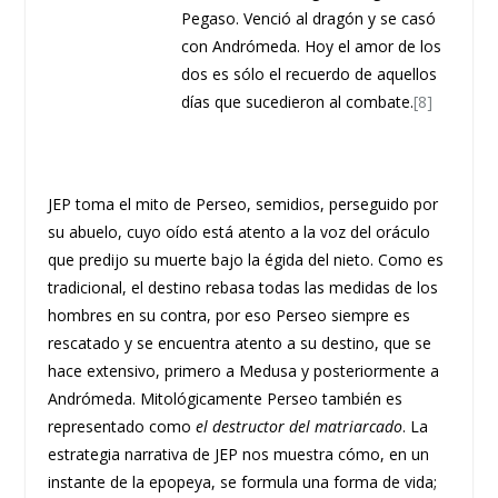
Pegaso. Venció al dragón y se casó
con Andrómeda. Hoy el amor de los
dos es sólo el recuerdo de aquellos
días que sucedieron al combate.
[8]
JEP toma el mito de Perseo, semidios, perseguido por
su abuelo, cuyo oído está atento a la voz del oráculo
que predijo su muerte bajo la égida del nieto. Como es
tradicional, el destino rebasa todas las medidas de los
hombres en su contra, por eso Perseo siempre es
rescatado y se encuentra atento a su destino, que se
hace extensivo, primero a Medusa y posteriormente a
Andrómeda. Mitológicamente Perseo también es
representado como
el destructor del matriarcado
. La
estrategia narrativa de JEP nos muestra cómo, en un
instante de la epopeya, se formula una forma de vida;