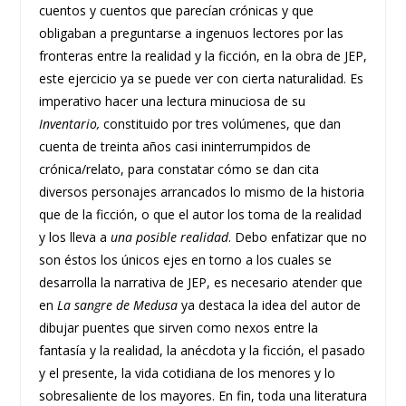
cuentos y cuentos que parecían crónicas y que
obligaban a preguntarse a ingenuos lectores por las
fronteras entre la realidad y la ficción, en la obra de JEP,
este ejercicio ya se puede ver con cierta naturalidad. Es
imperativo hacer una lectura minuciosa de su
Inventario,
constituido por tres volúmenes, que dan
cuenta de treinta años casi ininterrumpidos de
crónica/relato, para constatar cómo se dan cita
diversos personajes arrancados lo mismo de la historia
que de la ficción, o que el autor los toma de la realidad
y los lleva a
una posible realidad
. Debo enfatizar que no
son éstos los únicos ejes en torno a los cuales se
desarrolla la narrativa de JEP, es necesario atender que
en
La sangre de Medusa
ya destaca la idea del autor de
dibujar puentes que sirven como nexos entre la
fantasía y la realidad, la anécdota y la ficción, el pasado
y el presente, la vida cotidiana de los menores y lo
sobresaliente de los mayores. En fin, toda una literatura