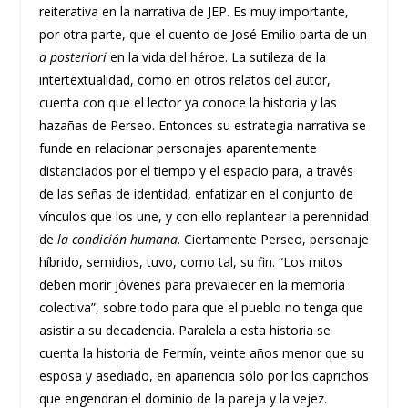
reiterativa en la narrativa de JEP. Es muy importante,
por otra parte, que el cuento de José Emilio parta de un
a posteriori
en la vida del héroe. La sutileza de la
intertextualidad, como en otros relatos del autor,
cuenta con que el lector ya conoce la historia y las
hazañas de Perseo. Entonces su estrategia narrativa se
funde en relacionar personajes aparentemente
distanciados por el tiempo y el espacio para, a través
de las señas de identidad, enfatizar en el conjunto de
vínculos que los une, y con ello replantear la perennidad
de
la condición humana
. Ciertamente Perseo, personaje
híbrido, semidios, tuvo, como tal, su fin. “Los mitos
deben morir jóvenes para prevalecer en la memoria
colectiva”, sobre todo para que el pueblo no tenga que
asistir a su decadencia. Paralela a esta historia se
cuenta la historia de Fermín, veinte años menor que su
esposa y asediado, en apariencia sólo por los caprichos
que engendran el dominio de la pareja y la vejez.