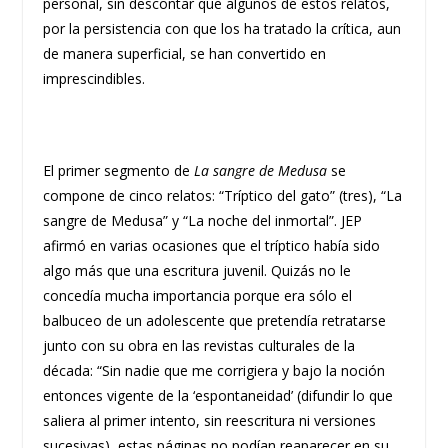
personal, sin descontar que algunos de estos relatos,
por la persistencia con que los ha tratado la crítica, aun
de manera superficial, se han convertido en
imprescindibles.
El primer segmento de
La sangre de Medusa
se
compone de cinco relatos: “Tríptico del gato” (tres), “La
sangre de Medusa” y “La noche del inmortal”. JEP
afirmó en varias ocasiones que el tríptico había sido
algo más que una escritura juvenil. Quizás no le
concedía mucha importancia porque era sólo el
balbuceo de un adolescente que pretendía retratarse
junto con su obra en las revistas culturales de la
década: “Sin nadie que me corrigiera y bajo la noción
entonces vigente de la ‘espontaneidad’ (difundir lo que
saliera al primer intento, sin reescritura ni versiones
sucesivas), estas páginas no podían reaparecer en su