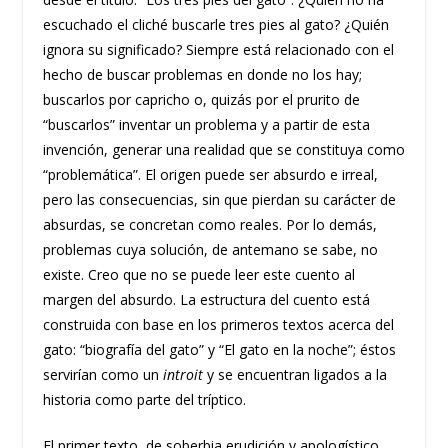
escuchado el cliché buscarle tres pies al gato? ¿Quién
ignora su significado? Siempre está relacionado con el
hecho de buscar problemas en donde no los hay;
buscarlos por capricho o, quizás por el prurito de
“buscarlos” inventar un problema y a partir de esta
invención, generar una realidad que se constituya como
“problemática”. El origen puede ser absurdo e irreal,
pero las consecuencias, sin que pierdan su carácter de
absurdas, se concretan como reales. Por lo demás,
problemas cuya solución, de antemano se sabe, no
existe. Creo que no se puede leer este cuento al
margen del absurdo. La estructura del cuento está
construida con base en los primeros textos acerca del
gato: “biografía del gato” y “El gato en la noche”; éstos
servirían como un
introit
y se encuentran ligados a la
historia como parte del tríptico.
El primer texto, de soberbia erudición y apologístico,