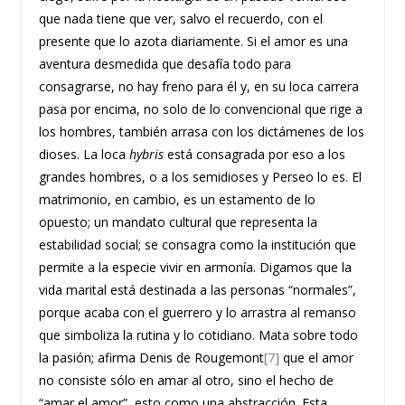
que nada tiene que ver, salvo el recuerdo, con el
presente que lo azota diariamente. Si el amor es una
aventura desmedida que desafía todo para
consagrarse, no hay freno para él y, en su loca carrera
pasa por encima, no solo de lo convencional que rige a
los hombres, también arrasa con los dictámenes de los
dioses. La loca
hybris
está consagrada por eso a los
grandes hombres, o a los semidioses y Perseo lo es. El
matrimonio, en cambio, es un estamento de lo
opuesto; un mandato cultural que representa la
estabilidad social; se consagra como la institución que
permite a la especie vivir en armonía. Digamos que la
vida marital está destinada a las personas “normales”,
porque acaba con el guerrero y lo arrastra al remanso
que simboliza la rutina y lo cotidiano. Mata sobre todo
la pasión; afirma Denis de Rougemont
[7]
que el amor
no consiste sólo en amar al otro, sino el hecho de
“amar el amor”, esto como una abstracción. Esta