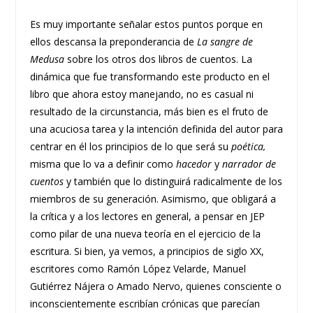
Es muy importante señalar estos puntos porque en
ellos descansa la preponderancia de
La sangre de
Medusa
sobre los otros dos libros de cuentos. La
dinámica que fue transformando este producto en el
libro que ahora estoy manejando, no es casual ni
resultado de la circunstancia, más bien es el fruto de
una acuciosa tarea y la intención definida del autor para
centrar en él los principios de lo que será su
poética,
misma que lo va a definir como
hacedor
y
narrador
de
cuentos
y también que lo distinguirá radicalmente de los
miembros de su generación. Asimismo, que obligará a
la crítica y a los lectores en general, a pensar en JEP
como pilar de una nueva teoría en el ejercicio de la
escritura. Si bien, ya vemos, a principios de siglo XX,
escritores como Ramón López Velarde, Manuel
Gutiérrez Nájera o Amado Nervo, quienes consciente o
inconscientemente escribían crónicas que parecían