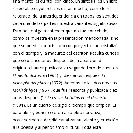
finalmente, el quinto, con cinco. En síntesis, es un libro
respetable cuyos relatos distan mucho, como lo he
reiterado, de la interdependencia en todos los sentidos;
cada una de las partes muestra variantes significativas.
Esto nos obliga a entender que no fue concebido,
como se muestra en la presentación mencionada, sino
que se puede traducir como un proyecto que cristalizó
con el tiempo y la madurez del escritor. Resulta curioso
que sólo cinco años después de la aparición del
original, el autor publicara su segundo libro de cuentos,
El viento distante
(1962) y, diez años después,
El
principio del placer
(1972). Además de las dos novelas
Morirás lejos
(1967), que fue reescrita y publicada diez
años después (1977) y
Las
batallas en el desierto
(1981). Es un cuarto de siglo el tiempo que emplea JEP
para abrir y poner colofón a su obra narrativa,
posteriormente decidió canalizar su talento y erudición
a la poesía y al periodismo cultural. Toda esta