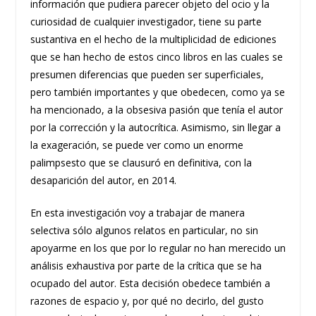
información que pudiera parecer objeto del ocio y la
curiosidad de cualquier investigador, tiene su parte
sustantiva en el hecho de la multiplicidad de ediciones
que se han hecho de estos cinco libros en las cuales se
presumen diferencias que pueden ser superficiales,
pero también importantes y que obedecen, como ya se
ha mencionado, a la obsesiva pasión que tenía el autor
por la corrección y la autocrítica. Asimismo, sin llegar a
la exageración, se puede ver como un enorme
palimpsesto que se clausuró en definitiva, con la
desaparición del autor, en 2014.
En esta investigación voy a trabajar de manera
selectiva sólo algunos relatos en particular, no sin
apoyarme en los que por lo regular no han merecido un
análisis exhaustiva por parte de la crítica que se ha
ocupado del autor. Esta decisión obedece también a
razones de espacio y, por qué no decirlo, del gusto