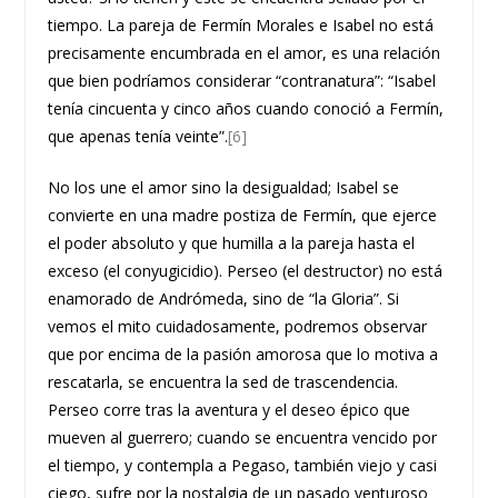
tiempo. La pareja de Fermín Morales e Isabel no está
precisamente encumbrada en el amor, es una relación
que bien podríamos considerar “contranatura”: “Isabel
tenía cincuenta y cinco años cuando conoció a Fermín,
que apenas tenía veinte”.
[6]
No los une el amor sino la desigualdad; Isabel se
convierte en una madre postiza de Fermín, que ejerce
el poder absoluto y que humilla a la pareja hasta el
exceso (el conyugicidio). Perseo (el destructor) no está
enamorado de Andrómeda, sino de “la Gloria”. Si
vemos el mito cuidadosamente, podremos observar
que por encima de la pasión amorosa que lo motiva a
rescatarla, se encuentra la sed de trascendencia.
Perseo corre tras la aventura y el deseo épico que
mueven al guerrero; cuando se encuentra vencido por
el tiempo, y contempla a Pegaso, también viejo y casi
ciego, sufre por la nostalgia de un pasado venturoso