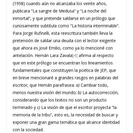
(1958) cuando aún no alcanzaba los veinte años,
publicara “La sangre de Medusa” y “La noche del
inmortal”, y que pretende saldarse en un prólogo que
curiosamente subtitula como “La historia interminable”.
Para Jorge Rufinelli, esta reescritura también lleva la
pretensión de saldar una deuda con el lector exigente
que ahora es José Emilio, como ya lo mencioné con
antelación. Hernán Lara Zavala
[4]
afirma al respecto
que en este prólogo se encuentran los lineamientos
fundamentales que constituyen la poética de JEP, que
en breve mencionaré a grandes rasgos en palabras del
escritor, que Hernán parafrasea:
a)
Cambiar todo,
menos nuestra visión del mundo;
b)
La autocorrección,
considerando que los textos no son un producto
terminado y
c)
La visión de que el escritor proyecta “la
memoria de la tribu”, esto es, la necesidad de buscar y
exponer una gran gama temática que alcance identidad
con la sociedad.