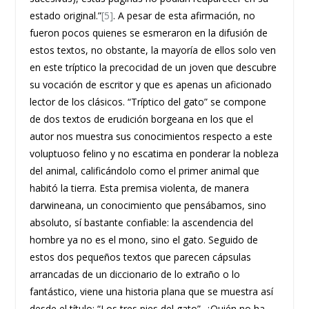
estado original.”
[5]
. A pesar de esta afirmación, no
fueron pocos quienes se esmeraron en la difusión de
estos textos, no obstante, la mayoría de ellos solo ven
en este tríptico la precocidad de un joven que descubre
su vocación de escritor y que es apenas un aficionado
lector de los clásicos. “Tríptico del gato” se compone
de dos textos de erudición borgeana en los que el
autor nos muestra sus conocimientos respecto a este
voluptuoso felino y no escatima en ponderar la nobleza
del animal, calificándolo como el primer animal que
habitó la tierra. Esta premisa violenta, de manera
darwineana, un conocimiento que pensábamos, sino
absoluto, sí bastante confiable: la ascendencia del
hombre ya no es el mono, sino el gato. Seguido de
estos dos pequeños textos que parecen cápsulas
arrancadas de un diccionario de lo extraño o lo
fantástico, viene una historia plana que se muestra así
desde el título: “Los tres pies del gato”. ¿Quién no ha