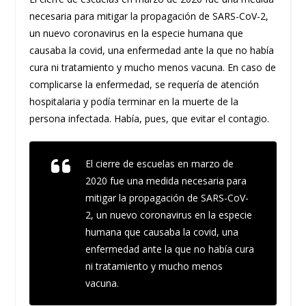
necesaria para mitigar la propagación de SARS-CoV-2,
un nuevo coronavirus en la especie humana que
causaba la covid, una enfermedad ante la que no había
cura ni tratamiento y mucho menos vacuna. En caso de
complicarse la enfermedad, se requería de atención
hospitalaria y podía terminar en la muerte de la
persona infectada. Había, pues, que evitar el contagio.
El cierre de escuelas en marzo de
2020 fue una medida necesaria para
mitigar la propagación de SARS-CoV-
2, un nuevo coronavirus en la especie
humana que causaba la covid, una
enfermedad ante la que no había cura
ni tratamiento y mucho menos
vacuna.