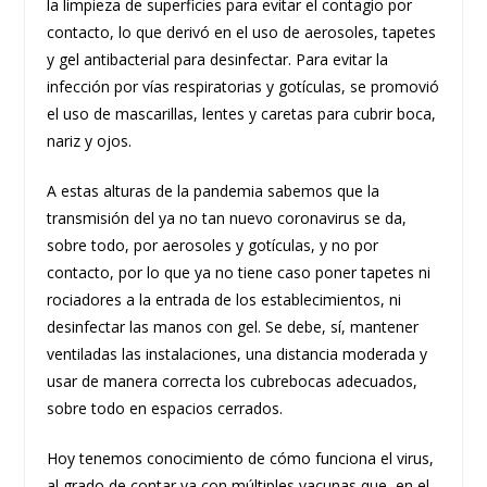
la limpieza de superficies para evitar el contagio por
contacto, lo que derivó en el uso de aerosoles, tapetes
y gel antibacterial para desinfectar. Para evitar la
infección por vías respiratorias y gotículas, se promovió
el uso de mascarillas, lentes y caretas para cubrir boca,
nariz y ojos.
A estas alturas de la pandemia sabemos que la
transmisión del ya no tan nuevo coronavirus se da,
sobre todo, por aerosoles y gotículas, y no por
contacto, por lo que ya no tiene caso poner tapetes ni
rociadores a la entrada de los establecimientos, ni
desinfectar las manos con gel. Se debe, sí, mantener
ventiladas las instalaciones, una distancia moderada y
usar de manera correcta los cubrebocas adecuados,
sobre todo en espacios cerrados.
Hoy tenemos conocimiento de cómo funciona el virus,
al grado de contar ya con múltiples vacunas que, en el