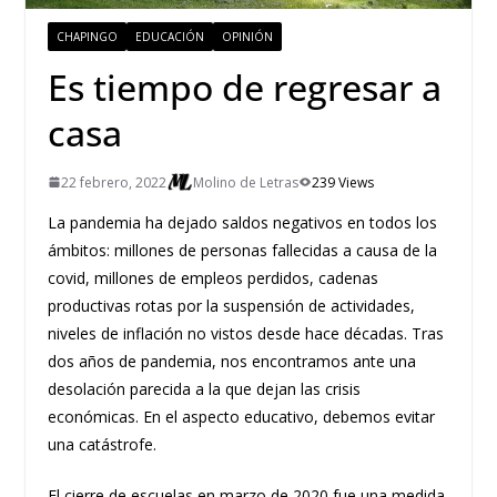
CHAPINGO
EDUCACIÓN
OPINIÓN
Es tiempo de regresar a
casa
22 febrero, 2022
Molino de Letras
239 Views
La pandemia ha dejado saldos negativos en todos los
ámbitos: millones de personas fallecidas a causa de la
covid, millones de empleos perdidos, cadenas
productivas rotas por la suspensión de actividades,
niveles de inflación no vistos desde hace décadas. Tras
dos años de pandemia, nos encontramos ante una
desolación parecida a la que dejan las crisis
económicas. En el aspecto educativo, debemos evitar
una catástrofe.
El cierre de escuelas en marzo de 2020 fue una medida