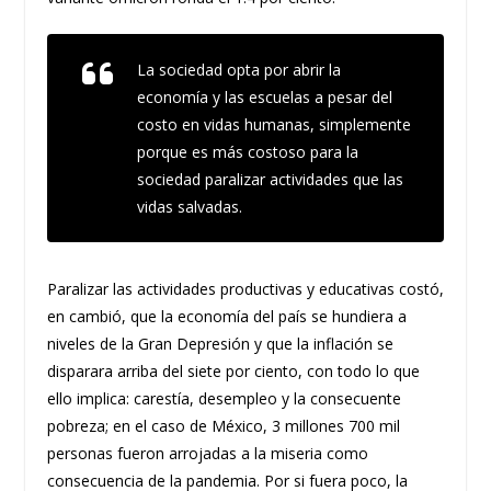
La sociedad opta por abrir la
economía y las escuelas a pesar del
costo en vidas humanas, simplemente
porque es más costoso para la
sociedad paralizar actividades que las
vidas salvadas.
Paralizar las actividades productivas y educativas costó,
en cambió, que la economía del país se hundiera a
niveles de la Gran Depresión y que la inflación se
disparara arriba del siete por ciento, con todo lo que
ello implica: carestía, desempleo y la consecuente
pobreza; en el caso de México, ​​3 millones 700 mil
personas fueron arrojadas a la miseria como
consecuencia de la pandemia. Por si fuera poco, la