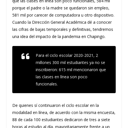
que las clases en línea son poco funcionales, 584 mil
porque el padre o la madre se quedaron sin empleo,
581 mil por carecer de computadora u otro dispositivo.
Cuando la Dirección General Académica dé a conocer
las cifras de bajas temporales y definitivas, tendremos
una idea del impacto de la pandemia en Chapingo.
Para el ciclo escolar 2020-2021, 2
millones 300 mil estudiantes ya no se
inscribieron: 615 mil mencionaron que
las clases en línea son poco
funcionales.
De quienes sí continuaron el ciclo escolar en la
modalidad en línea, de acuerdo con la misma encuesta,
88 de cada 100 estudiantes dedicaron de tres a siete
horas al estudio al día, mayoritariamente frente a un