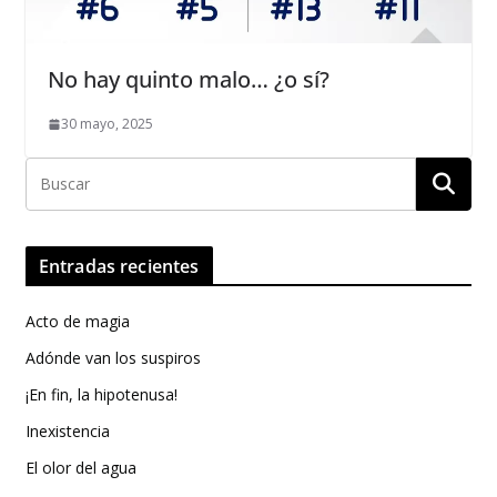
No hay quinto malo… ¿o sí?
30 mayo, 2025
Entradas recientes
Acto de magia
Adónde van los suspiros
¡En fin, la hipotenusa!
Inexistencia
El olor del agua