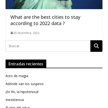
What are the best cities to stay
according to 2022 data ?
28 diciembre, 2022
Entradas recientes
Acto de magia
Adónde van los suspiros
¡En fin, la hipotenusa!
Inexistencia
El olor del agua