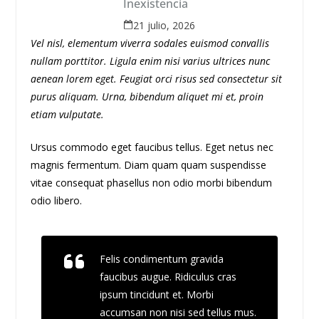
Inexistencia
21 julio, 2026
Vel nisl, elementum viverra sodales euismod convallis
nullam porttitor. Ligula enim nisi varius ultrices nunc
aenean lorem eget. Feugiat orci risus sed consectetur sit
purus aliquam. Urna, bibendum aliquet mi et, proin
etiam vulputate.
Ursus commodo eget faucibus tellus. Eget netus nec
magnis fermentum. Diam quam quam suspendisse
vitae consequat phasellus non odio morbi bibendum
odio libero.
Felis condimentum gravida
faucibus augue. Ridiculus cras
ipsum tincidunt et. Morbi
accumsan non nisi sed tellus mus.