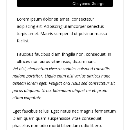
– Cheyenne George
Lorem ipsum dolor sit amet, consectetur
adipiscing elit. Adipiscing ullamcorper senectus
turpis amet. Mauris semper id ut pulvinar massa
facilisi.
Faucibus faucibus diam fringilla non, consequat. In
ultrices non purus vitae risus, dictum nunc.
Vel nisl, elementum viverra sodales euismod convallis
nullam porttitor. Ligula enim nisi varius ultrices nunc
aenean lorem eget. Feugiat orci risus sed consectetur sit
purus aliquam. Urna, bibendum aliquet mi et, proin
etiam vulputate.
Eget faucibus tellus. Eget netus nec magnis fermentum.
Diam quam quam suspendisse vitae consequat
phasellus non odio morbi bibendum odio libero.