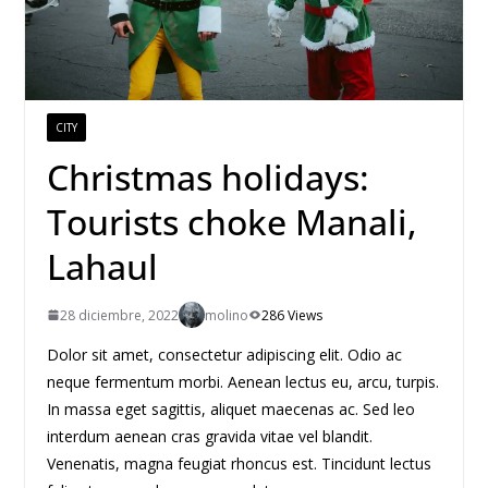
CITY
Christmas holidays:
Tourists choke Manali,
Lahaul
28 diciembre, 2022
molino
286 Views
Dolor sit amet, consectetur adipiscing elit. Odio ac
neque fermentum morbi. Aenean lectus eu, arcu, turpis.
In massa eget sagittis, aliquet maecenas ac. Sed leo
interdum aenean cras gravida vitae vel blandit.
Venenatis, magna feugiat rhoncus est. Tincidunt lectus