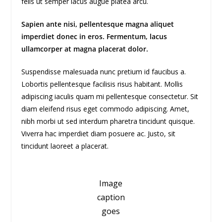
felis ut semper lacus augue platea arcu.
Sapien ante nisi, pellentesque magna aliquet
imperdiet donec in eros. Fermentum, lacus
ullamcorper at magna placerat dolor.
Suspendisse malesuada nunc pretium id faucibus a.
Lobortis pellentesque facilisis risus habitant. Mollis
adipiscing iaculis quam mi pellentesque consectetur. Sit
diam eleifend risus eget commodo adipiscing. Amet,
nibh morbi ut sed interdum pharetra tincidunt quisque.
Viverra hac imperdiet diam posuere ac. Justo, sit
tincidunt laoreet a placerat.
Image
caption
goes