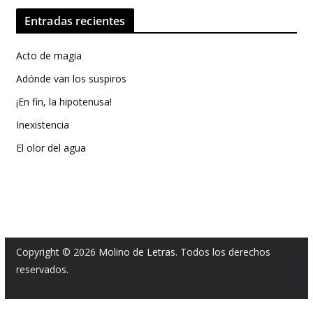
Entradas recientes
Acto de magia
Adónde van los suspiros
¡En fin, la hipotenusa!
Inexistencia
El olor del agua
Copyright © 2026
Molino de Letras
. Todos los derechos
reservados.