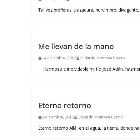
Tal vez prefieras: trazadura, hurdimbre; divagante
Me llevan de la mano
14 diciembre, 2016
Gildardo Montoya Castro
Hermoso e inolvidable mi tío José Adán, hazmerr
Eterno retorno
2 diciembre, 2016
Gildardo Montoya Castro
Eterno retorno Allá, en el agua, la tierra, donde 