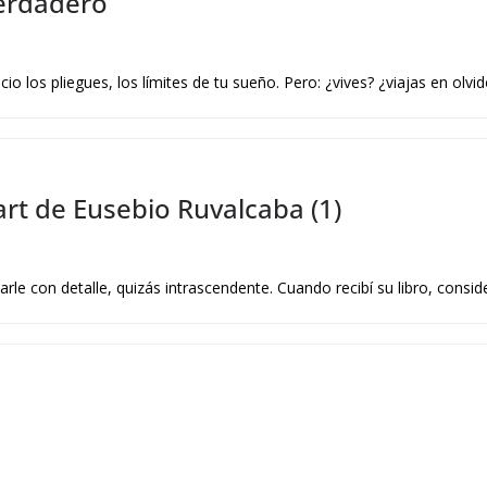
verdadero
o los pliegues, los límites de tu sueño. Pero: ¿vives? ¿viajas en olvi
rt de Eusebio Ruvalcaba (1)
le con detalle, quizás intrascendente. Cuando recibí su libro, consid