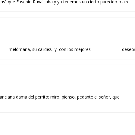
las) que Eusebio Ruvalcaba y yo tenemos un cierto parecido o aire
melómana, su calidez…y con los mejores deseos, vibra
a anciana dama del perrito; miro, pienso, pedante el señor, que