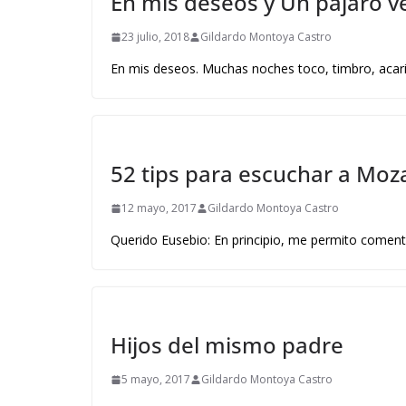
En mis deseos y Un pájaro 
23 julio, 2018
Gildardo Montoya Castro
En mis deseos. Muchas noches toco, timbro, acarici
52 tips para escuchar a Moza
12 mayo, 2017
Gildardo Montoya Castro
Querido Eusebio: En principio, me permito comentar
Hijos del mismo padre
5 mayo, 2017
Gildardo Montoya Castro