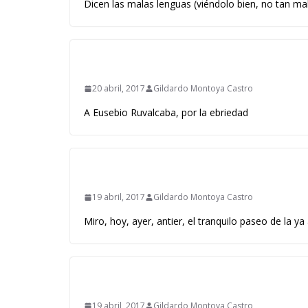
Dicen las malas lenguas (viéndolo bien, no tan ma
20 abril, 2017
Gildardo Montoya Castro
A Eusebio Ruvalcaba, por la ebriedad 
19 abril, 2017
Gildardo Montoya Castro
Miro, hoy, ayer, antier, el tranquilo paseo de la y
19 abril, 2017
Gildardo Montoya Castro