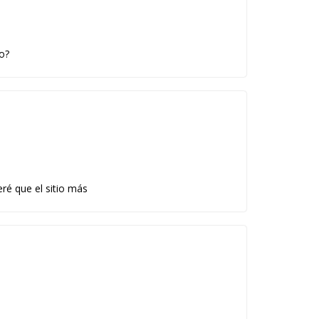
do?
eré que el sitio más