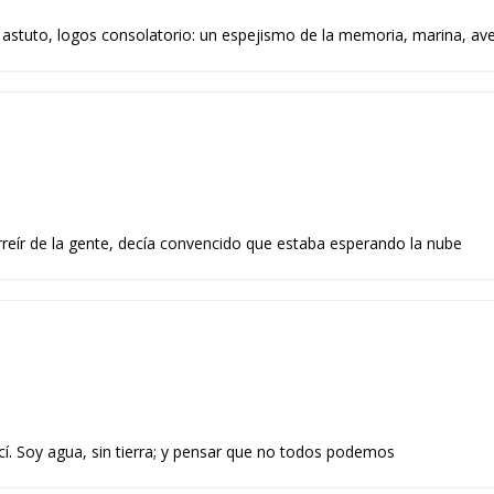
, astuto, logos consolatorio: un espejismo de la memoria, marina, ave
eír de la gente, decía convencido que estaba esperando la nube
nací. Soy agua, sin tierra; y pensar que no todos podemos