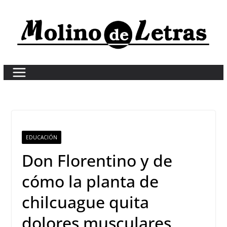
Skip
to
content
EDUCACIÓN
Don Florentino y de
cómo la planta de
chilcuague quita
dolores musculares