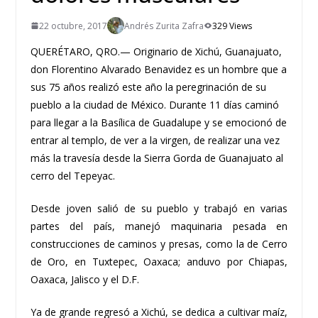
22 octubre, 2017
Andrés Zurita Zafra
329 Views
QUERÉTARO, QRO.— Originario de Xichú, Guanajuato,
don Florentino Alvarado Benavidez es un hombre que a
sus 75 años realizó este año la peregrinación de su
pueblo a la ciudad de México. Durante 11 días caminó
para llegar a la Basílica de Guadalupe y se emocionó de
entrar al templo, de ver a la virgen, de realizar una vez
más la travesía desde la Sierra Gorda de Guanajuato al
cerro del Tepeyac.
Desde joven salió de su pueblo y trabajó en varias
partes del país, manejó maquinaria pesada en
construcciones de caminos y presas, como la de Cerro
de Oro, en Tuxtepec, Oaxaca; anduvo por Chiapas,
Oaxaca, Jalisco y el D.F.
Ya de grande regresó a Xichú, se dedica a cultivar maíz,