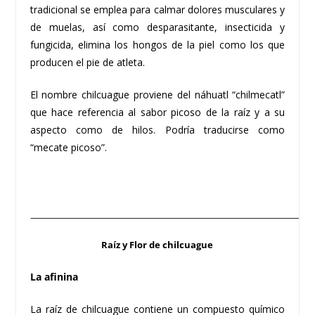
tradicional se emplea para calmar dolores musculares y
de muelas, así como desparasitante, insecticida y
fungicida, elimina los hongos de la piel como los que
producen el pie de atleta.
El nombre chilcuague proviene del náhuatl “chilmecatl”
que hace referencia al sabor picoso de la raíz y a su
aspecto como de hilos. Podría traducirse como
“mecate picoso”.
Raíz y Flor de chilcuague
La afinina
La raíz de chilcuague contiene un compuesto químico