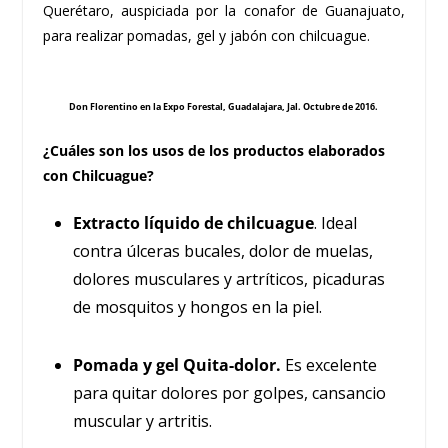
Querétaro, auspiciada por la conafor de Guanajuato,
para realizar pomadas, gel y jabón con chilcuague.
Don Florentino en la Expo Forestal, Guadalajara, Jal. Octubre de 2016.
¿Cuáles son los usos de los productos elaborados
con Chilcuague?
Extracto líquido de chilcuague
. Ideal
contra úlceras bucales, dolor de muelas,
dolores musculares y artríticos, picaduras
de mosquitos y hongos en la piel.
Pomada y gel Quita-dolor.
Es excelente
para quitar dolores por golpes, cansancio
muscular y artritis.