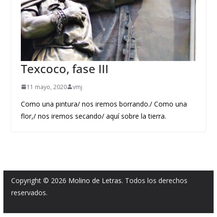
Texcoco, fase III
11 mayo, 2020
vmj
Como una pintura/ nos iremos borrando./ Como una
flor,/ nos iremos secando/ aquí sobre la tierra.
Copyright © 2026
Molino de Letras
. Todos los derechos
reservados.