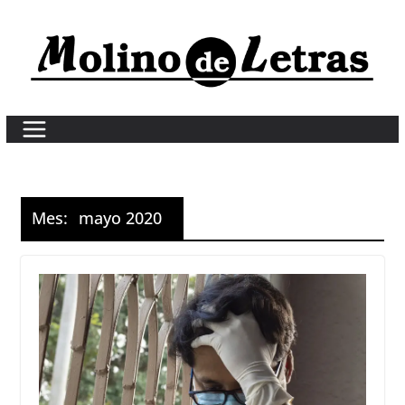
Skip
to
content
Mes:
mayo 2020