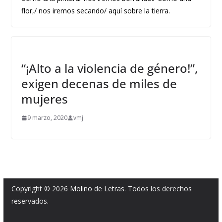
flor,/ nos iremos secando/ aquí sobre la tierra.
“¡Alto a la violencia de género!”,
exigen decenas de miles de
mujeres
9 marzo, 2020
vmj
Copyright © 2026
Molino de Letras
. Todos los derechos
reservados.