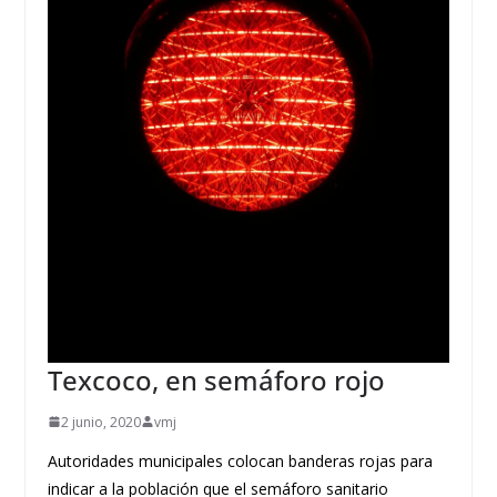
Texcoco, en semáforo rojo
2 junio, 2020
vmj
Autoridades municipales colocan banderas rojas para
indicar a la población que el semáforo sanitario