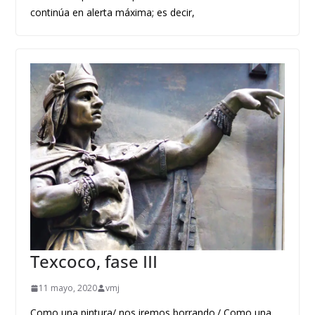
continúa en alerta máxima; es decir,
Texcoco, fase III
11 mayo, 2020
vmj
Como una pintura/ nos iremos borrando./ Como una