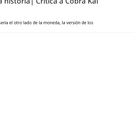
 historia| Crítica a Cobra Kai
sería el otro lado de la moneda, la versión de los