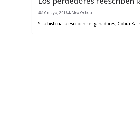
Los perdedores reescriben la
16 mayo, 2018
Alex Ochoa
Si la historia la escriben los ganadores, Cobra Kai 