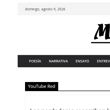
Skip
domingo, agosto 9, 2026
to
content
POESÍA
NARRATIVA
ENSAYO
ENTREV
YouTube Red