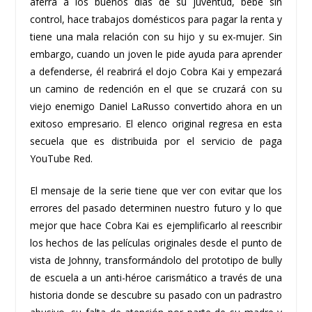
aferra a los buenos días de su juventud, bebe sin
control, hace trabajos domésticos para pagar la renta y
tiene una mala relación con su hijo y su ex-mujer. Sin
embargo, cuando un joven le pide ayuda para aprender
a defenderse, él reabrirá el dojo Cobra Kai y empezará
un camino de redención en el que se cruzará con su
viejo enemigo Daniel LaRusso convertido ahora en un
exitoso empresario. El elenco original regresa en esta
secuela que es distribuida por el servicio de paga
YouTube Red.
El mensaje de la serie tiene que ver con evitar que los
errores del pasado determinen nuestro futuro y lo que
mejor que hace Cobra Kai es ejemplificarlo al reescribir
los hechos de las películas originales desde el punto de
vista de Johnny, transformándolo del prototipo de bully
de escuela a un anti-héroe carismático a través de una
historia donde se descubre su pasado con un padrastro