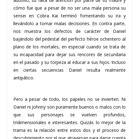
abusivo, su falta de atención por parte de su madre y
cómo fue que a pesar de no ser una mala persona su
sensei en Cobra Kai terminó fomentando su ira y
llevándolo a tomar malas decisiones. En contra parte,
nos muestra los defectos de carácter de Daniel
bajándolo del pedestal del perfecto héroe ochentero al
plano de los mortales, en especial cuando se trata de
su incapacidad para dejar sus rencores de secundaria
en el pasado y su torpeza al educar a sus hijos. Incluso
en ciertas secuencias Daniel resulta realmente
antipático.
Pero a pesar de todo, los papeles no se invierten. Ni
Daniel ni Johnny son puramente buenos o malos con lo
que sus personajes se vuelven profundos,
tridimensionales e interesantes. Quizás lo mejor de la
trama es la relación entre estos dos y el proceso de
descubrimiento por el que atraviesan para darse cuenta