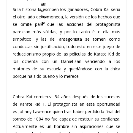
Si la historia la escriben los ganadores, Cobra Kai sería
el otro lado de la moneda, la versión de los hechos que
se omite para que las acciones del protagonista
parezcan más válidas, y por lo tanto él o ella más
simpático, y las del antagonista se tomen como
conductas sin justificación, todo esto en este juego de
reduccionismo propio de las películas de Karate Kid de
los ochenta con un Daniel-san venciendo a los
matones de su escuela y quedándose con la chica
porque ha sido bueno y lo merece.
Cobra Kai comienza 34 años después de los sucesos
de Karate Kid 1. El protagonista en esta oportunidad
es Johnny Lawrence quien tras haber perdido la final del
torneo de 1884 no fue capaz de restituir su confianza.
Actualmente es un hombre sin aspiraciones que se