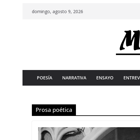
Skip
domingo, agosto 9, 2026
to
content
POESÍA
NARRATIVA
ENSAYO
ENTREV
Prosa poética