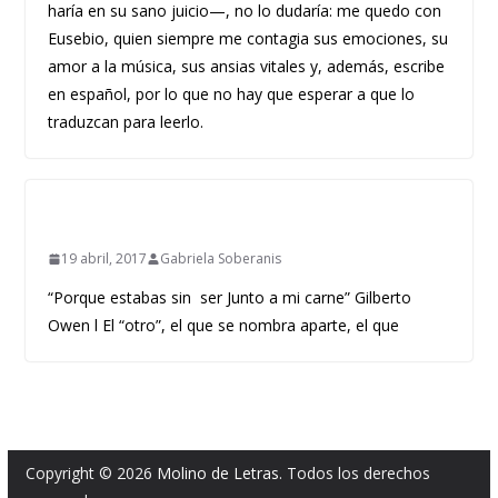
haría en su sano juicio—, no lo dudaría: me quedo con
Eusebio, quien siempre me contagia sus emociones, su
amor a la música, sus ansias vitales y, además, escribe
en español, por lo que no hay que esperar a que lo
traduzcan para leerlo.
19 abril, 2017
Gabriela Soberanis
“Porque estabas sin ser Junto a mi carne” Gilberto
Owen l El “otro”, el que se nombra aparte, el que
Copyright © 2026
Molino de Letras
. Todos los derechos