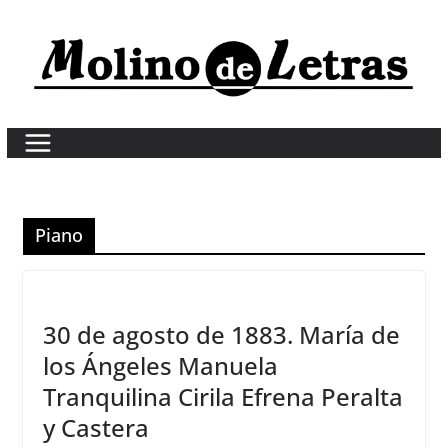
Skip
to
content
Piano
30 de agosto de 1883. María de
los Ángeles Manuela
Tranquilina Cirila Efrena Peralta
y Castera