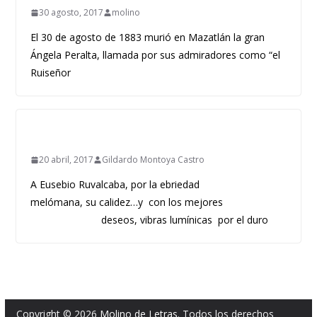
30 agosto, 2017
molino
El 30 de agosto de 1883 murió en Mazatlán la gran
Ángela Peralta, llamada por sus admiradores como “el
Ruiseñor
20 abril, 2017
Gildardo Montoya Castro
A Eusebio Ruvalcaba, por la ebriedad
melómana, su calidez…y con los mejores
deseos, vibras lumínicas por el duro
Copyright © 2026
Molino de Letras
. Todos los derechos