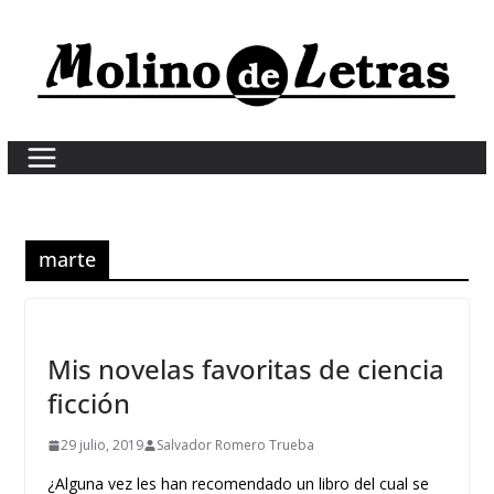
Skip
to
content
marte
Mis novelas favoritas de ciencia
ficción
29 julio, 2019
Salvador Romero Trueba
¿Alguna vez les han recomendado un libro del cual se