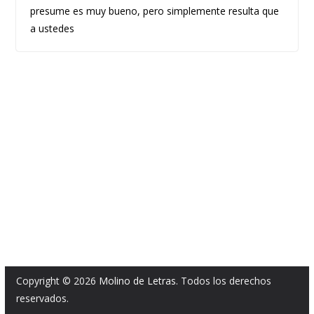
presume es muy bueno, pero simplemente resulta que
a ustedes
Copyright © 2026
Molino de Letras
. Todos los derechos
reservados.