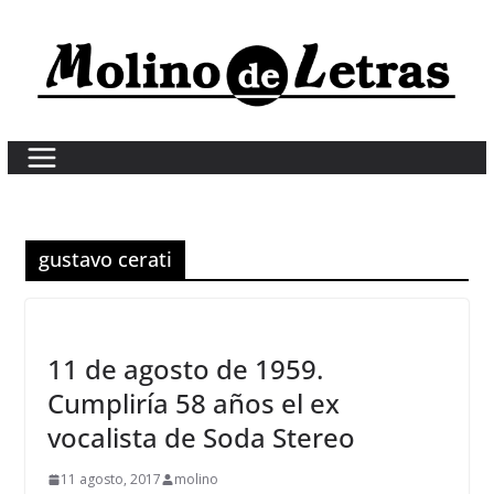
Skip
to
content
gustavo cerati
11 de agosto de 1959.
Cumpliría 58 años el ex
vocalista de Soda Stereo
11 agosto, 2017
molino