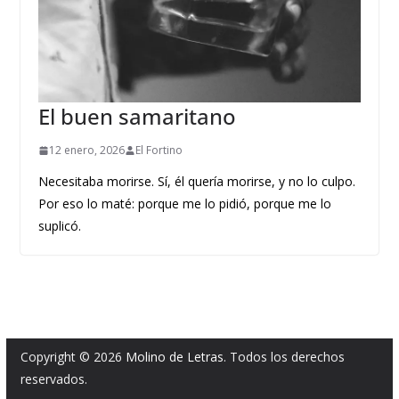
El buen samaritano
12 enero, 2026
El Fortino
Necesitaba morirse. Sí, él quería morirse, y no lo culpo.
Por eso lo maté: porque me lo pidió, porque me lo
suplicó.
Copyright © 2026
Molino de Letras
. Todos los derechos
reservados.