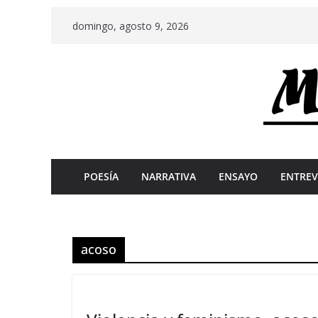
Skip
domingo, agosto 9, 2026
to
content
POESÍA
NARRATIVA
ENSAYO
ENTREV
acoso