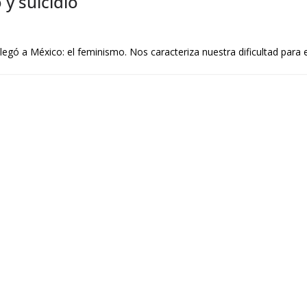
 y suicidio
egó a México: el feminismo. Nos caracteriza nuestra dificultad para