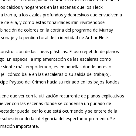
os cálidos y hogareños en las escenas que los Fleck
a trama, a los azules profundos y depresivos que envuelven a
e de ella, y cómo estas tonalidades irán invirtiéndose
binación de colores en la cortina del programa de Murray
sonaje y la pérdida total de la identidad de Arthur Fleck.
onstrucción de las líneas plásticas. El uso repetido de planos
go. En especial la implementación de las escaleras como
 se siente más empoderado, es en aquellas donde antes o
l icónico baile en las escaleras o su salida del trabajo),
ncipe Payaso del Crimen hacia su reinado en los bajos fondos.
ene que ver con la utilización recurrente de planos explicativos
 que ver con las escenas donde se condensa un puñado de
pectador pueda leer lo que está ocurriendo y se entere de la
 subestimando la inteligencia del espectador promedio. Se
ormación importante.