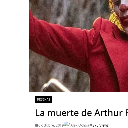
RESEÑAS
La muerte de Arthur F
6 octubre, 2019
Alex Ochoa
375 Views