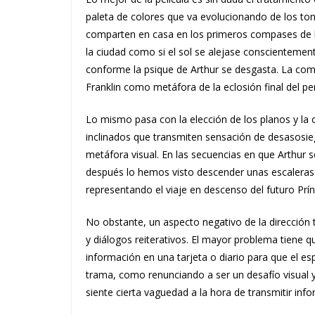
paleta de colores que va evolucionando de los ton
comparten en casa en los primeros compases de l
la ciudad como si el sol se alejase conscientement
conforme la psique de Arthur se desgasta. La com
Franklin como metáfora de la eclosión final del per
Lo mismo pasa con la elección de los planos y la c
inclinados que transmiten sensación de desasosie
metáfora visual. En las secuencias en que Arthur
después lo hemos visto descender unas escaleras (e
representando el viaje en descenso del futuro Prí
No obstante, un aspecto negativo de la dirección ti
y diálogos reiterativos. El mayor problema tiene
información en una tarjeta o diario para que el es
trama, como renunciando a ser un desafío visual y
siente cierta vaguedad a la hora de transmitir inf