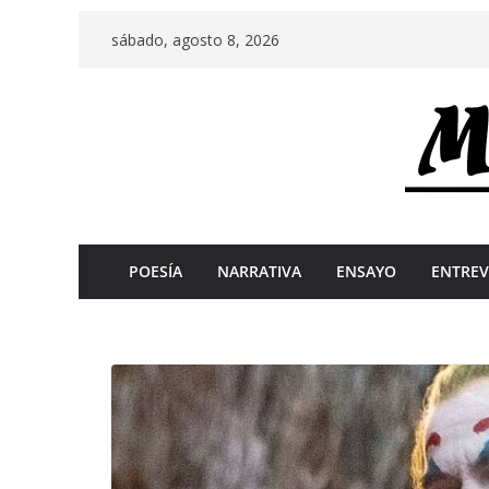
Skip
sábado, agosto 8, 2026
to
content
POESÍA
NARRATIVA
ENSAYO
ENTREV