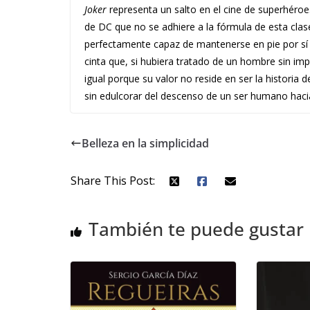
Joker
representa un salto en el cine de superhéroe
de DC que no se adhiere a la fórmula de esta clas
perfectamente capaz de mantenerse en pie por sí 
cinta que, si hubiera tratado de un hombre sin im
igual porque su valor no reside en ser la historia 
sin edulcorar del descenso de un ser humano hacia 
Belleza en la simplicidad
Share This Post:
También te puede gustar