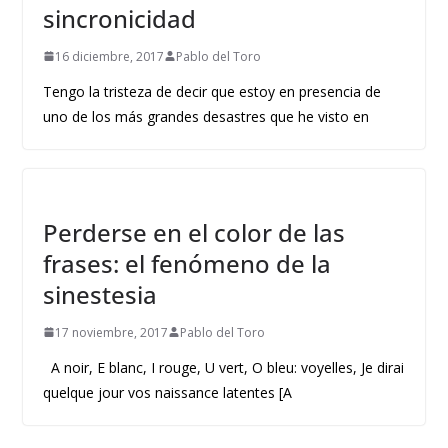
sincronicidad
16 diciembre, 2017
Pablo del Toro
Tengo la tristeza de decir que estoy en presencia de
uno de los más grandes desastres que he visto en
Perderse en el color de las
frases: el fenómeno de la
sinestesia
17 noviembre, 2017
Pablo del Toro
A noir, E blanc, I rouge, U vert, O bleu: voyelles, Je dirai
quelque jour vos naissance latentes [A