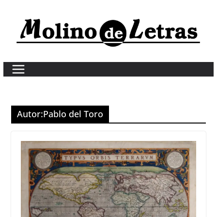
Skip
to
content
Autor:
Pablo del Toro