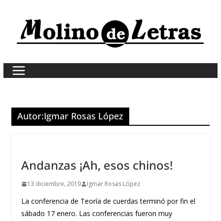
Skip
to
content
Autor:
Igmar Rosas López
Andanzas ¡Ah, esos chinos!
13 diciembre, 2019
Igmar Rosas López
La conferencia de Teoría de cuerdas terminó por fin el
sábado 17 enero. Las conferencias fueron muy