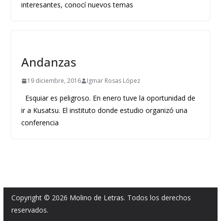
interesantes, conocí nuevos temas
Andanzas
19 diciembre, 2016
Igmar Rosas López
Esquiar es peligroso. En enero tuve la oportunidad de
ir a Kusatsu. El instituto donde estudio organizó una
conferencia
Copyright © 2026
Molino de Letras
. Todos los derechos
reservados.