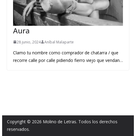
Aura
28 junio, 2024
Aníbal Malaparte
Clamo tu nombre como comprador de chatarra / que
recorre calle por calle pidiendo fierro viejo que vendan…
Copyright © 2026
Molino de Letras
. Todos los derechos
reservados.