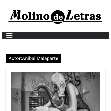
Skip
to
content
Autor:
Aníbal Malaparte